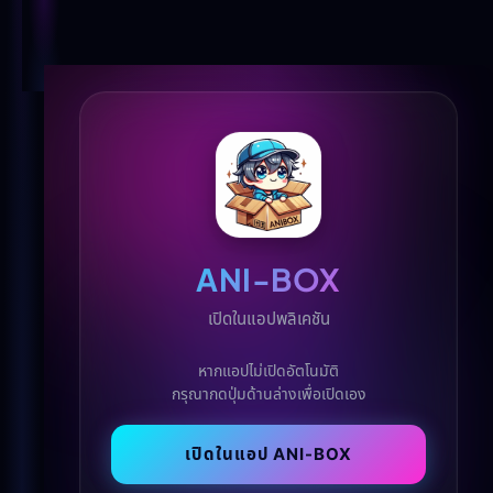
ANI-BOX
เปิดในแอปพลิเคชัน
หากแอปไม่เปิดอัตโนมัติ
กรุณากดปุ่มด้านล่างเพื่อเปิดเอง
🌐 View this
✕
site in
Switch
English?
เปิดในแอป ANI-BOX