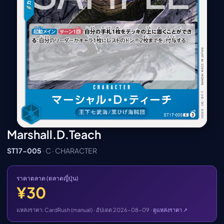
เมะ (คืนนี้)
ตารางออกอากาศอนิ
เมะ
Marshall.D.Teach
ST17-005
· C · CHARACTER
ราคาตลาด (ตลาดญี่ปุ่น)
¥30
แหล่งราคา: CardRush (manual) · อัปเดต 2026-08-09 ·
ดูแหล่งราคา ↗