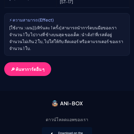
[ST-17]
⚡ ความสามารถ (Effect)
[ใช้งาน : เมน] [เทิร์นละ 1 ครั้ง] สามารถนำการ์ดบนมือของเรา
จำนวน 1 ใบ ไปวางที่ ข้างบนสุด ของเด็ค : นำ ด้ง!! ที่เรสต์อยู่
จำนวนไม่เกิน 2 ใบ, ไปใส่ให้กับ ลีดเดอร์ หรือ คาแรกเตอร์ ของเรา
จำนวน 1 ใบ.
🔎 ค้นหาการ์ดอื่น ๆ
ANI-BOX
ดาวน์โหลดแอพของเรา