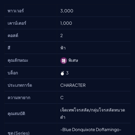
พาวเวอร์
3,000
เคาน์เตอร์
1,000
คอสต์
2
สี
ฟ้า
คุณลักษณะ
พิเศษ
บล็อก
3
ประเภทการ์ด
CHARACTER
ความหายาก
C
เจ็ดเทพโจรสลัด/กลุ่มโจรสลัดหนวด
คุณสมบัติ
ดำ
-Blue Donquixote Doflamingo-
ชุด (Series)