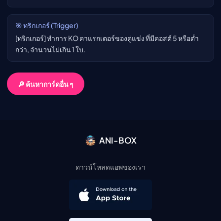
🎯 ทริกเกอร์ (Trigger)
[ทริกเกอร์] ทำการ KO คาแรกเตอร์ของคู่แข่ง ที่มีคอสต์ 5 หรือต่ำ
กว่า, จำนวนไม่เกิน 1 ใบ.
🔎 ค้นหาการ์ดอื่น ๆ
ANI-BOX
ดาวน์โหลดแอพของเรา