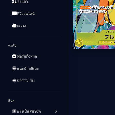
ร้านค้า
ทีวีออนไลน์
เลเวล
ฟอรั่ม
ฟอรั่มทั้งหมด
แนะนำอนิเมะ
SPEED-TH
อื่นๆ
การเป็นสมาชิก