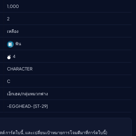
1,000
ืนนี้)
2
เหลือง
ฟัน
4
CHARACTER
C
เอ็กเฮด/กลุ่มหมวกฟาง
-EGGHEAD- [ST-29]
สต์ การ์ดใบนี้, และเปลี่ยนเป้าหมายการโจมตีมาที่การ์ดใบนี้)