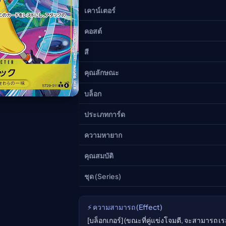
อนิเมะ
เคาน์เตอร์
ตารางออกอากาศอนิเมะ (ค
คอสต์
ตารางออกอากาศอนิเมะ
สี
คุณลักษณะ
บล็อก
ประเภทการ์ด
ความหายาก
คุณสมบัติ
ชุด (Series)
⚡ ความสามารถ (Effect)
[บล็อกเกอร์] (ขณะที่คู่แข่งโจมตี, จะสามารถ เร