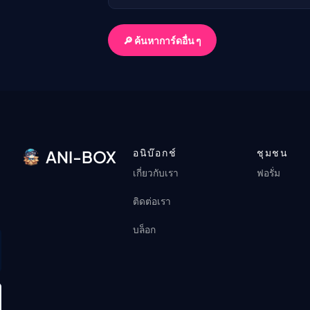
🔎 ค้นหาการ์ดอื่น ๆ
อนิบ๊อกช์
ชุมชน
ANI-BOX
เกี่ยวกับเรา
ฟอรั่ม
ติดต่อเรา
บล็อก