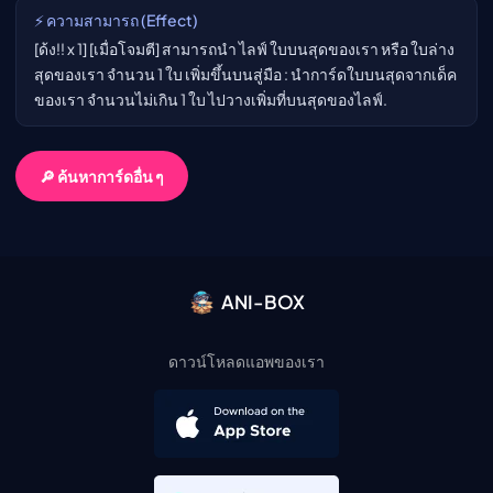
⚡ ความสามารถ (Effect)
[ด้ง!! x 1] [เมื่อโจมตี] สามารถนำ ไลฟ์ ใบบนสุดของเรา หรือ ใบล่าง
สุดของเรา จำนวน 1 ใบ เพิ่มขึ้นบนสู่มือ : นำการ์ดใบบนสุดจากเด็ค
ของเรา จำนวนไม่เกิน 1 ใบ ไปวางเพิ่มที่บนสุดของไลฟ์.
🔎 ค้นหาการ์ดอื่น ๆ
ANI-BOX
ดาวน์โหลดแอพของเรา