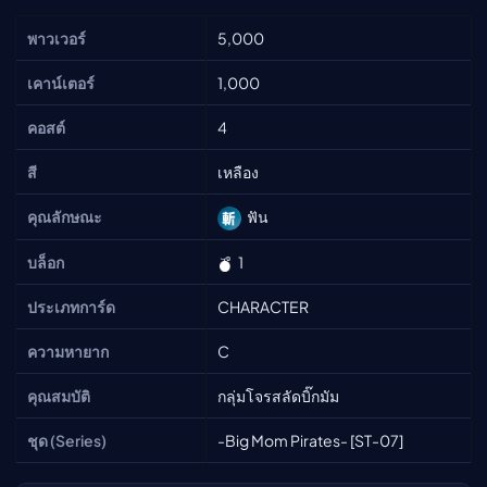
พาวเวอร์
5,000
เคาน์เตอร์
1,000
คอสต์
4
สี
เหลือง
คุณลักษณะ
ฟัน
บล็อก
1
ประเภทการ์ด
CHARACTER
ความหายาก
C
คุณสมบัติ
กลุ่มโจรสลัดบิ๊กมัม
ชุด (Series)
-Big Mom Pirates- [ST-07]