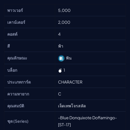
พาวเวอร์
5,000
เคาน์เตอร์
2,000
คอสต์
4
สี
ฟ้า
คุณลักษณะ
ฟัน
บล็อก
1
ประเภทการ์ด
CHARACTER
ความหายาก
C
คุณสมบัติ
เจ็ดเทพโจรสลัด
-Blue Donquixote Doflamingo-
ชุด (Series)
[ST-17]