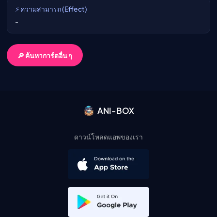
⚡ ความสามารถ (Effect)
-
🔎 ค้นหาการ์ดอื่น ๆ
ANI-BOX
ดาวน์โหลดแอพของเรา