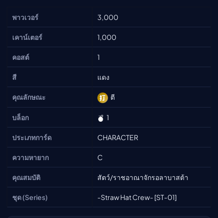
พาวเวอร์
3,000
เคาน์เตอร์
1,000
คอสต์
1
สี
แดง
คุณลักษณะ
ตี
บล็อก
1
ประเภทการ์ด
CHARACTER
ความหายาก
C
คุณสมบัติ
สัตว์/ราชอาณาจักรอลาบาสต้า
ชุด (Series)
-Straw Hat Crew- [ST-01]