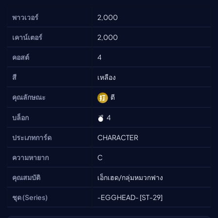
พาวเวอร์
2,000
เคาน์เตอร์
2,000
คอสต์
4
สี
เหลือง
คุณลักษณะ
ตี
บล็อก
4
ประเภทการ์ด
CHARACTER
ความหายาก
C
คุณสมบัติ
เอ็กเฮด/กลุ่มหมวกฟาง
ชุด (Series)
-EGGHEAD- [ST-29]