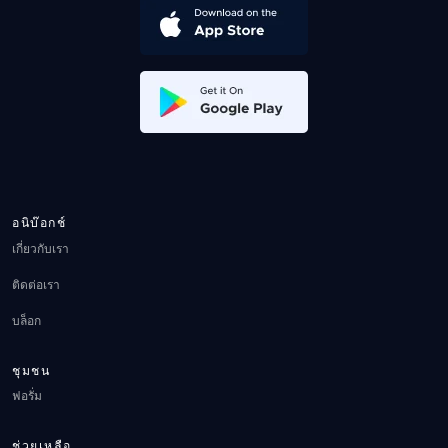
อนิบ๊อกช์
เกี่ยวกับเรา
ติดต่อเรา
บล็อก
ชุมชน
ฟอรั่ม
ช่วยเหลือ