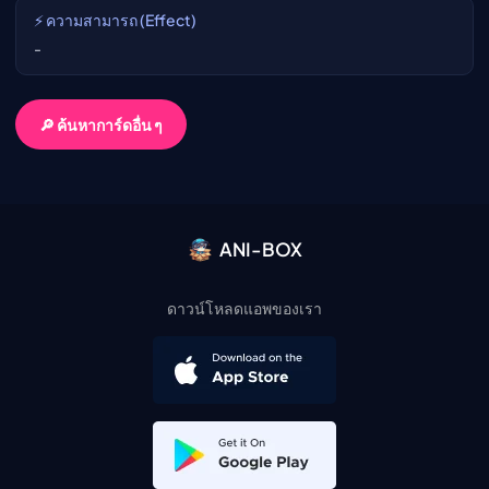
⚡ ความสามารถ (Effect)
-
🔎 ค้นหาการ์ดอื่น ๆ
ANI-BOX
ดาวน์โหลดแอพของเรา