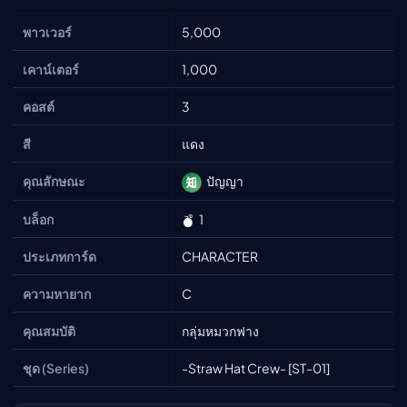
พาวเวอร์
5,000
เคาน์เตอร์
1,000
คอสต์
3
สี
แดง
คุณลักษณะ
ปัญญา
บล็อก
1
ประเภทการ์ด
CHARACTER
ความหายาก
C
คุณสมบัติ
กลุ่มหมวกฟาง
ชุด (Series)
-Straw Hat Crew- [ST-01]