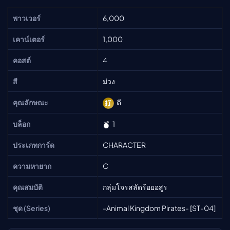
พาวเวอร์
6,000
เคาน์เตอร์
1,000
คอสต์
4
สี
ม่วง
คุณลักษณะ
ตี
บล็อก
1
ประเภทการ์ด
CHARACTER
ความหายาก
C
คุณสมบัติ
กลุ่มโจรสลัดร้อยอสูร
ชุด (Series)
-Animal Kingdom Pirates- [ST-04]