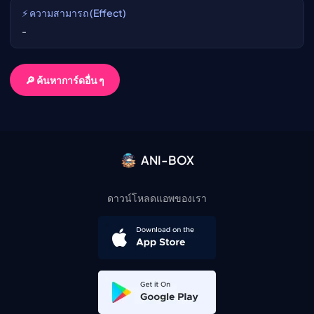
⚡ ความสามารถ (Effect)
-
🔎 ค้นหาการ์ดอื่น ๆ
ANI-BOX
ดาวน์โหลดแอพของเรา