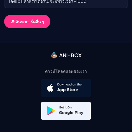
[ด้ง!! x 1] คาแรกเตอร์นี้, จะมีพาวเวอร์ +1000.
🔎 ค้นหาการ์ดอื่น ๆ
ANI-BOX
ดาวน์โหลดแอพของเรา