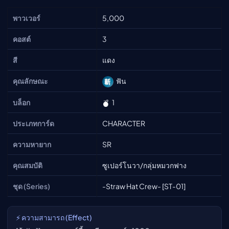
พาวเวอร์
5,000
คอสต์
3
สี
แดง
คุณลักษณะ
ฟัน
บล็อก
1
ประเภทการ์ด
CHARACTER
ความหายาก
SR
คุณสมบัติ
ซูเปอร์โนวา/กลุ่มหมวกฟาง
ชุด (Series)
-Straw Hat Crew- [ST-01]
⚡ ความสามารถ (Effect)