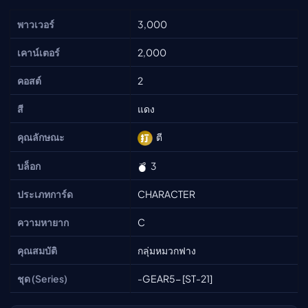
พาวเวอร์
3,000
เคาน์เตอร์
2,000
คอสต์
2
สี
แดง
คุณลักษณะ
ตี
บล็อก
3
ประเภทการ์ด
CHARACTER
ความหายาก
C
คุณสมบัติ
กลุ่มหมวกฟาง
ชุด (Series)
-GEAR5- [ST-21]