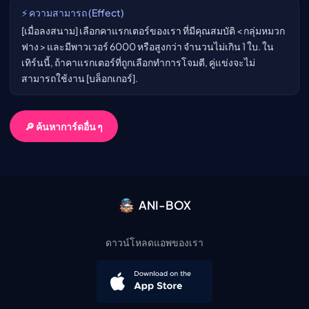
⚡ ความสามารถ (Effect)
[เมื่อลงสนาม] เลือกคาแรกเตอร์ของเรา ที่มีคุณสมบัติ < กลุ่มหมวก
ฟาง > และมีพาวเวอร์ 6000 หรือสูงกว่า จำนวนไม่เกิน 1 ใบ. ใน
เทิร์นนี้, ถ้าคาแรกเตอร์ที่ถูกเลือกทำการโจมตี, คู่แข่งจะไม่
สามารถใช้งาน [บล็อกเกอร์].
🔎 ค้นหาการ์ดอื่น ๆ
ANI-BOX
ดาวน์โหลดแอพของเรา