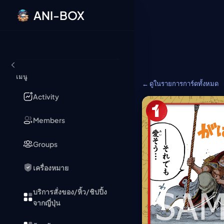
ANI-BOX
ข้ามไปยังเนื้อหา
เมนู
← ดูในรายการการ์ดทั้งหมด
Activity
Members
Groups
เครื่องหมาย
บริการสั่งของ/หิ้ว/ชิปปิ้ง
จากญี่ปุ่น