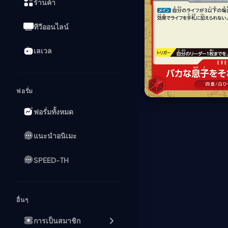
ร้านค้า
ทีวีออนไลน์
เลเวล
ฟอรั่ม
ฟอรั่มทั้งหมด
แนะนำอนิเมะ
SPEED-TH
อื่นๆ
การเป็นสมาชิก