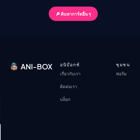
🔎 ค้นหาการ์ดอื่น ๆ
อนิบ๊อกช์
ชุมชน
ANI-BOX
เกี่ยวกับเรา
ฟอรั่ม
ติดต่อเรา
บล็อก