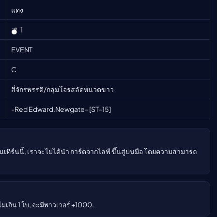
แดง
ืนนี้)
1
EVENT
C
สี่จักรพรรดิ/กลุ่มโจรสลัดหนวดขาว
-Red Edward.Newgate- [ST-15]
 ในเทิร์นนี้, เราจะไม่ได้นำ การ์ดจากไลฟ์ ขึ้นสู่บนมือ โดยความสามารถ
ไม่เกิน 1 ใบ, จะมีพาวเวอร์ +1000.