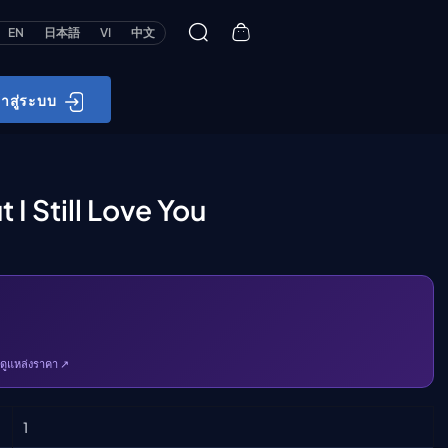
EN
日本語
VI
中文
้าสู่ระบบ
I Still Love You
ดูแหล่งราคา ↗
1