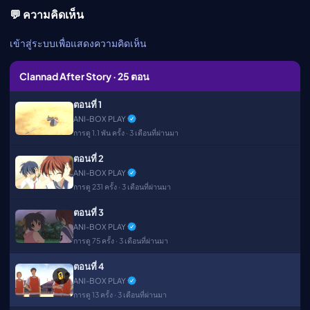
เมะ (คืนนี้)
💬 ความคิดเห็น
ตารางออกอากาศอนิ
เมะ
เข้าสู่ระบบเพื่อแสดงความคิดเห็น
Clannad After Story · 25 ตอน
ตอนที่ 1
ANI-BOX PLAY
การดู 1.1 พัน ครั้ง · 3 เดือนที่ผ่านมา
ตอนที่ 2
ANI-BOX PLAY
การดู 231 ครั้ง · 3 เดือนที่ผ่านมา
ตอนที่ 3
ANI-BOX PLAY
การดู 75 ครั้ง · 3 เดือนที่ผ่านมา
ตอนที่ 4
🔒
▶
ANI-BOX PLAY
การดู 13 ครั้ง · 3 เดือนที่ผ่านมา