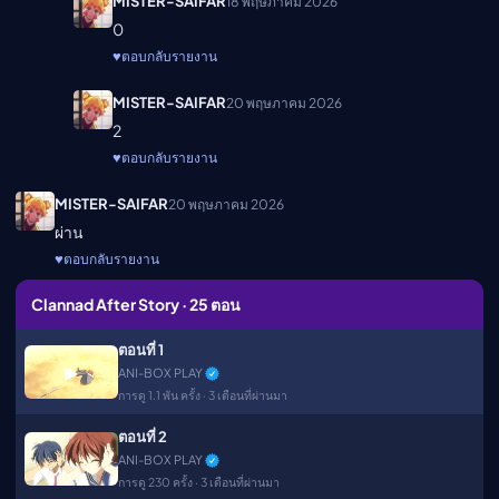
MISTER-SAIFAR
18 พฤษภาคม 2026
0
♥
ตอบกลับ
รายงาน
MISTER-SAIFAR
20 พฤษภาคม 2026
2
♥
ตอบกลับ
รายงาน
MISTER-SAIFAR
20 พฤษภาคม 2026
ผ่าน
♥
ตอบกลับ
รายงาน
Clannad After Story · 25 ตอน
ตอนที่ 1
▶
ANI-BOX PLAY
การดู 1.1 พัน ครั้ง · 3 เดือนที่ผ่านมา
ตอนที่ 2
ANI-BOX PLAY
การดู 230 ครั้ง · 3 เดือนที่ผ่านมา