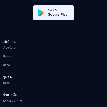
อนิบ๊อกช์
เกี่ยวกับเรา
ติดต่อเรา
บล็อก
ชุมชน
ฟอรั่ม
ช่วยเหลือ
คำถามที่พบบ่อย