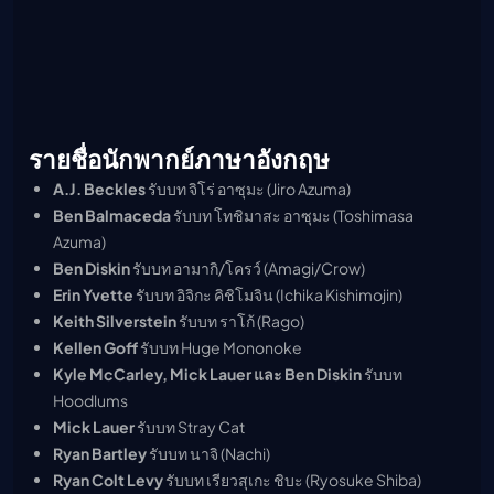
รายชื่อนักพากย์ภาษาอังกฤษ
A.J. Beckles
รับบท จิโร่ อาซุมะ (Jiro Azuma)
Ben Balmaceda
รับบท โทชิมาสะ อาซุมะ (Toshimasa
Azuma)
Ben Diskin
รับบท อามากิ/โครว์ (Amagi/Crow)
Erin Yvette
รับบท อิจิกะ คิชิโมจิน (Ichika Kishimojin)
Keith Silverstein
รับบท ราโก้ (Rago)
Kellen Goff
รับบท Huge Mononoke
Kyle McCarley, Mick Lauer และ Ben Diskin
รับบท
Hoodlums
Mick Lauer
รับบท Stray Cat
Ryan Bartley
รับบท นาจิ (Nachi)
Ryan Colt Levy
รับบท เรียวสุเกะ ชิบะ (Ryosuke Shiba)