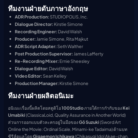
ทีมงานฝ่ายดับภาษาอังกฤษ
ADR Production:
STUDIOPOLIS, Inc.
Dialogue Director:
Kirstie Simone
Recording Engineer:
David Walsh
Producer:
Jamie Simone, Rita Majkut
ADR Script Adapter:
Seth Walther
Post Production Supervisor:
James Lafferty
Re-Recording Mixer:
Ernie Sheesley
Dialogue Editor:
David Walsh
Video Editor:
Sean Kelley
Production Manager:
Kirstie Simone
ทีมงานฝ่ายผลิตอนิเมะ
อนิเมะเรื่องนี้ผลิตโดยสตูดิโอ
100Studio
ภายใต้การกำกับของ
Kei
Umabiki
(ClassicaLoid, Quality Assurance in Another World)
ส่วนการออกแบบตัวละครอยู่ในมือของ
Gō Suzuki
(Sword Art
Online the Movie: Ordinal Scale, Minami-ke Tadaima) ด้านบท
ซีรีส์ดูแลโดย
Gigaemon Ichikawa
(Chikasugi Idol Akae-chan,