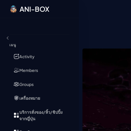
ANI-BOX
ข้ามไปยังเนื้อหา
เมนู
Activity
Members
Groups
เครื่องหมาย
บริการสั่งของ/หิ้ว/ชิปปิ้ง
จากญี่ปุ่น