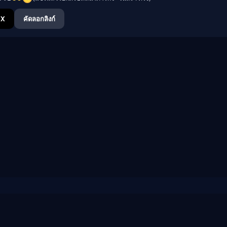
X
คัดลอกลิงก์