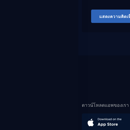
แสดงความคิดเห
ดาวน์โหลดแอพของเรา