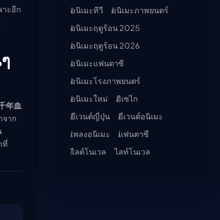
าะอีก
อนิเมะทีวี
อนิเมะภาพยนตร์
้
อนิเมะฤดูร้อน 2025
อนิเมะฤดูร้อน 2026
นๆ
อนิเมะแฟนตาซี
อนิเมะโรงภาพยนตร์
อนิเมะใหม่
อิเซไก
 千年血
อีเวนต์ญี่ปุ่น
อีเวนต์อนิเมะ
มาจาก
น
เพลงอนิเมะ
แฟนตาซี
ี่
ไลต์โนเวล
ไลท์โนเวล