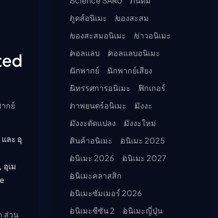
Science SARU
กันดั้ม
กูดส์อนิเมะ
ของสะสม
ของสะสมอนิเมะ
ข่าวอนิเมะ
คอลแลบ
คอลแลบอนิเมะ
ited
นักพากย์
นักพากย์เสียง
นิทรรศการอนิเมะ
ฟิกเกอร์
ากย์
ภาพยนตร์อนิเมะ
มังงะ
มังงะดัดแปลง
มังงะใหม่
 และ อุ
สินค้าอนิเมะ
อนิเมะ 2025
อนิเมะ 2026
อนิเมะ 2027
 อุเม
อนิเมะคลาสสิก
de
อนิเมะซัมเมอร์ 2026
อนิเมะซีซัน 2
อนิเมะญี่ปุ่น
ก ส่วน