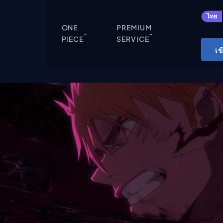
ปิด
ไทย
ONE
PREMIUM
PIECE
SERVICE
ONE PIECE
เข
Cardgame
Cardlist
Collection
Deck Builder
My-Collection
Deck Library
Deck Share
PREMIUM SERVICE
ทีวีออนไลน์
แนะนำรายการทีวี