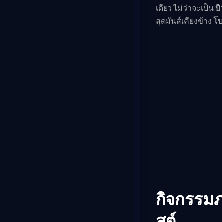
เดียว ไม่ว่าจะเป็น
บิ
สุดมันส์เคียงข้าง
โ
กิจกรรมภ
สต์