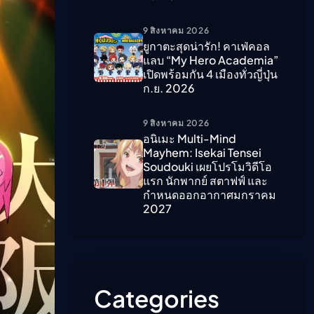
9 สิงหาคม 2026
ืนนี้)
ยูกาตะสุดน่ารัก! คาเฟ่คอล
แลบ “My Hero Academia”
เปิดพร้อมกัน 4 เมืองทั่วญี่ปุ่น
ก.ย. 2026
9 สิงหาคม 2026
อนิเมะ Multi-Mind
Mayhem: Isekai Tensei
Soudouki เผยโปรโมวิดีโอ
แรก นักพากย์ สตาฟฟ์ และ
กำหนดออกอากาศมกราคม
2027
Categories