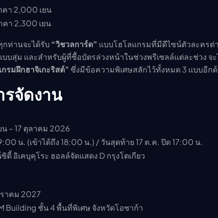
าคา 2,000 เยน
าคา 2,300 เยน
ทุกท่านจะได้รับ
“วิชวลการ์ด”
แบบโฮโลแกรมที่มีดีไซน์ตัวละครต่า
บสุ่ม และสำหรับผู้ที่ซื้อบัตรล่วงหน้าในช่วงพรีเซลล์แต่ละช่วง จะไ
แกรมฝึกฮาจิเกะริสต์”
ซึ่งมีข้อความพิเศษสลักไว้ทั้งหมด 3 แบบอีกด
รจัดงาน
น – 17 ตุลาคม 2026
:00 น. (เข้าได้ถึง 18:00 น.) / วันสุดท้าย 17 ต.ค. ปิด 17:00 น.
ซิตี้ อิเคบุคุโระ ฮอลล์จัดแสดง D กรุงโตเกียว
กราคม 2027
 Building ชั้น 4 พื้นที่พิเศษ จังหวัดโอซาก้า