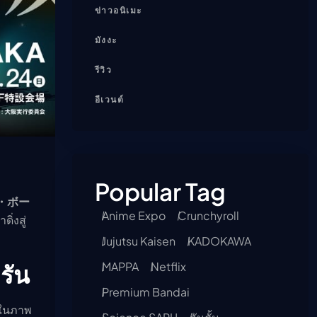
ข่าวอนิเมะ
มังงะ
รีวิว
อีเวนต์
Popular Tag
・ボー
Anime Expo
Crunchyroll
ิ่งสู่
Jujutsu Kaisen
KADOKAWA
MAPPA
Netflix
รัน
Premium Bandai
้ในภาพ