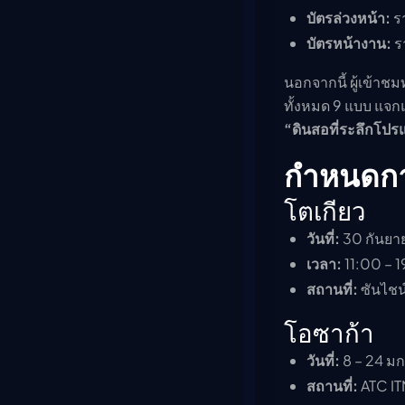
บัตรล่วงหน้า:
ร
บัตรหน้างาน:
ร
นอกจากนี้ ผู้เข้าชม
ทั้งหมด 9 แบบ แจกแบ
“ดินสอที่ระลึกโปร
กำหนดกา
โตเกียว
วันที่:
30 กันยาย
เวลา:
11:00 – 19
สถานที่:
ซันไชน์
โอซาก้า
วันที่:
8 – 24 ม
สถานที่:
ATC ITM