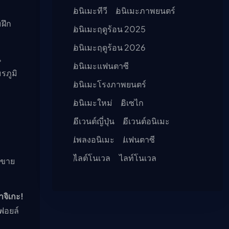
อนิเมะทีวี
อนิเมะภาพยนตร์
ฝึก
อนิเมะฤดูร้อน 2025
อนิเมะฤดูร้อน 2026
น
อนิเมะแฟนตาซี
รภูมิ
อนิเมะโรงภาพยนตร์
อนิเมะใหม่
อิเซไก
อีเวนต์ญี่ปุ่น
อีเวนต์อนิเมะ
เพลงอนิเมะ
แฟนตาซี
ไลต์โนเวล
ไลท์โนเวล
ดขาย
าจิเกะ!
ฟอยล์