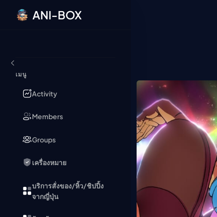
ANI-BOX
ข้ามไปยังเนื้อหา
เมนู
Activity
Members
Groups
เครื่องหมาย
บริการสั่งของ/หิ้ว/ชิปปิ้ง
จากญี่ปุ่น