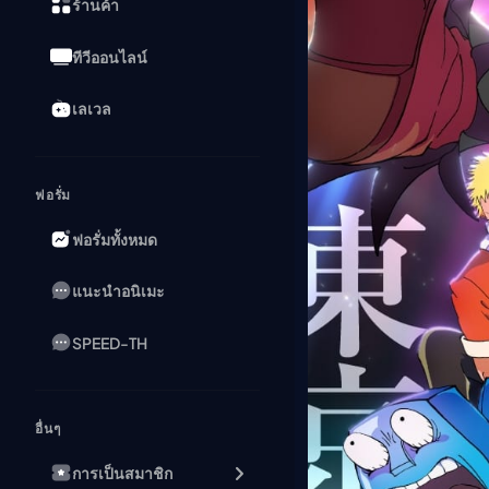
ร้านค้า
ทีวีออนไลน์
เลเวล
ฟอรั่ม
ฟอรั่มทั้งหมด
แนะนำอนิเมะ
SPEED-TH
อื่นๆ
การเป็นสมาชิก