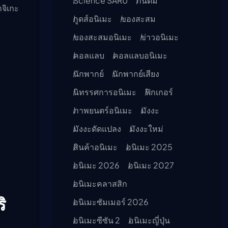
Science SARU
กันดั้ม
จิเกะ
กูดส์อนิเมะ
ของสะสม
ของสะสมอนิเมะ
ข่าวอนิเมะ
คอลแลบ
คอลแลบอนิเมะ
นักพากย์
นักพากย์เสียง
นิทรรศการอนิเมะ
ฟิกเกอร์
ภาพยนตร์อนิเมะ
มังงะ
มังงะดัดแปลง
มังงะใหม่
สินค้าอนิเมะ
อนิเมะ 2025
อนิเมะ 2026
อนิเมะ 2027
อนิเมะคลาสสิก
ิ
อนิเมะซัมเมอร์ 2026
อนิเมะซีซัน 2
อนิเมะญี่ปุ่น