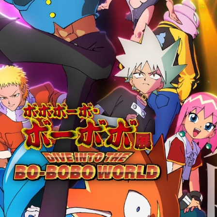
อนิเมะ
ตารางออกอากาศอนิเมะ (ค
ตารางออกอากาศอนิเมะ