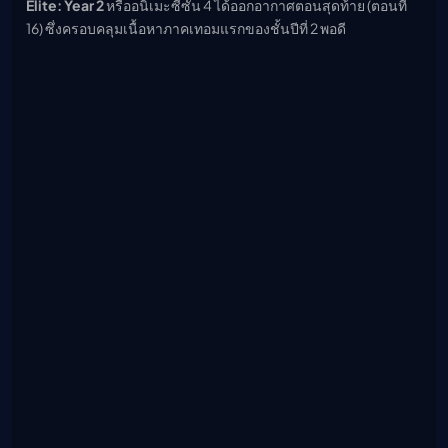
Elite: Year 2
หรืออนิเมะซีซัน 4 ได้ออกอากาศตอนสุดท้าย (ตอนที่
16) ซึ่งครอบคลุมเนื้อหาภาคเทอมแรกของชั้นปีที่ 2 พอดี