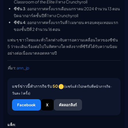
Classroom of the Elite II
ทาง Crunchyroll
ซีซัน 3
: ออกอากาศครั้งแรกเดือนมกราคม 2024 จำนวน 13 ตอน
ปิดฉากอาร์คชั้นปีที่ 1 ทาง Crunchyroll
ซีซัน 4
: ออกอากาศครั้งแรกวันที่ 1 เมษายน ครอบคลุมเทอมแรก
ของชั้นปีที่ 2 จำนวน 16 ตอน
แฟน ๆ ชาวไทยและทั่วโลกต่างจับตารอความเคลื่อนไหวของซีซัน
5 ว่าจะเดินเรื่องต่อไปในทิศทางใด หลังจากที่ซีรีส์ได้รับความนิยม
อย่างต่อเนื่องมาตลอดหลายปี
ที่มา:
ann_jp
แชร์ข่าวนี้ทำภารกิจ รับ
50
(แชร์แล้วไปกดรับที่หน้าภารกิจ ·
วันละ 1 ครั้ง)
Facebook
X
คัดลอกลิงก์
แท็ก: