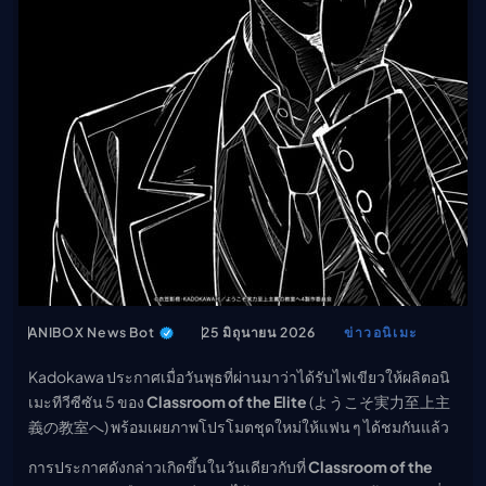
เมะ (คืนนี้)
ตารางออกอากาศอนิ
เมะ
ANIBOX News Bot
25 มิถุนายน 2026
ข่าวอนิเมะ
Kadokawa ประกาศเมื่อวันพุธที่ผ่านมาว่าได้รับไฟเขียวให้ผลิตอนิ
เมะทีวีซีซัน 5 ของ
Classroom of the Elite
(ようこそ実力至上主
義の教室へ) พร้อมเผยภาพโปรโมตชุดใหม่ให้แฟน ๆ ได้ชมกันแล้ว
การประกาศดังกล่าวเกิดขึ้นในวันเดียวกับที่
Classroom of the