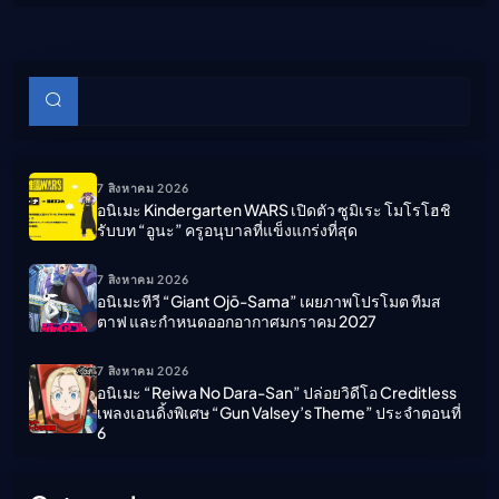
บทความย่อย
ค้นหา
7 สิงหาคม 2026
อนิเมะ Kindergarten WARS เปิดตัว ซูมิเระ โมโรโฮชิ
รับบท “อูนะ” ครูอนุบาลที่แข็งแกร่งที่สุด
7 สิงหาคม 2026
อนิเมะทีวี “Giant Ojō-Sama” เผยภาพโปรโมต ทีมส
ตาฟ และกำหนดออกอากาศมกราคม 2027
7 สิงหาคม 2026
อนิเมะ “Reiwa No Dara-San” ปล่อยวิดีโอ Creditless
เพลงเอนดิ้งพิเศษ “Gun Valsey’s Theme” ประจำตอนที่
6