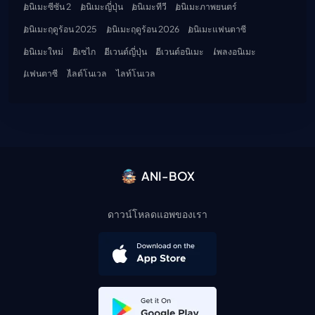
อนิเมะซีซัน 2
อนิเมะญี่ปุ่น
อนิเมะทีวี
อนิเมะภาพยนตร์
อนิเมะฤดูร้อน 2025
อนิเมะฤดูร้อน 2026
อนิเมะแฟนตาซี
อนิเมะใหม่
อิเซไก
อีเวนต์ญี่ปุ่น
อีเวนต์อนิเมะ
เพลงอนิเมะ
แฟนตาซี
ไลต์โนเวล
ไลท์โนเวล
ANI-BOX
ดาวน์โหลดแอพของเรา