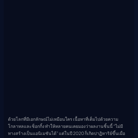
ด้วยโลกที่มีเอกลักษณ์ไม่เหมือนใคร เนื้อหาที่เต็มไปด้วยความ
โกลาหลและช็อกกิ้ง ทำให้หลายคนเคยมองว่าผลงานชิ้นนี้ “ไม่มี
ทางสร้างเป็นแอนิเมชันได้” แต่ในปี 2020 ก็เกิดปาฏิหาริย์ขึ้นเมื่อ