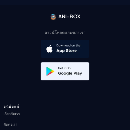
ANI-BOX
ดาวน์โหลดแอพของเรา
อนิบ๊อกช์
เกี่ยวกับเรา
ติดต่อเรา