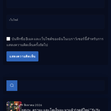
เว็บไซต์
บันทึกชื่อ อีเมล และเว็บไซต์ของฉันในเบราว์เซอร์นี้สำหรับการ
แสดงความคิดเห็นครั้งถัดไป
แสดงความคิดเห็น
บทความย่อย
ค้นหา
9 สิงหาคม 2026
ยูสุเกะ, คุรามะ และโคเอ็นมะ มาแล้ว! กูดส์ใหม่ “Yu Yu