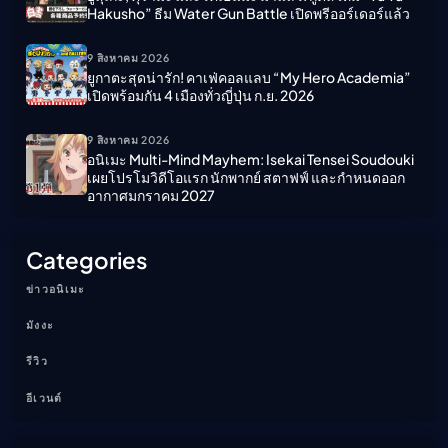
Hakusho” ธีม Water Gun Battle เปิดพรีออร์เดอร์แล้ว
9 สิงหาคม 2026
ยูกาตะสุดน่ารัก! คาเฟ่คอลแลบ “My Hero Academia”
เปิดพร้อมกัน 4 เมืองทั่วญี่ปุ่น ก.ย. 2026
9 สิงหาคม 2026
อนิเมะ Multi-Mind Mayhem: Isekai Tensei Soudouki
เผยโปรโมวิดีโอแรก นักพากย์ สตาฟฟ์ และกำหนดออก
อากาศมกราคม 2027
Categories
ข่าวอนิเมะ
มังงะ
รีวิว
อีเวนต์