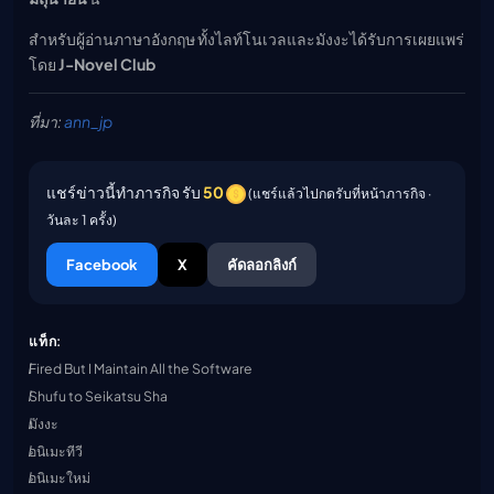
สำหรับผู้อ่านภาษาอังกฤษ ทั้งไลท์โนเวลและมังงะได้รับการเผยแพร่
โดย
J-Novel Club
ที่มา:
ann_jp
แชร์ข่าวนี้ทำภารกิจ รับ
50
(แชร์แล้วไปกดรับที่หน้าภารกิจ ·
วันละ 1 ครั้ง)
Facebook
X
คัดลอกลิงก์
แท็ก:
Fired But I Maintain All the Software
Shufu to Seikatsu Sha
มังงะ
อนิเมะทีวี
อนิเมะใหม่