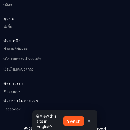
บล็อก
ชุมชน
ฟอรั่ม
ช่วยเหลือ
คำถามที่พบบ่อย
นโยบายความเป็นส่วนตัว
เงื่อนไขและข้อตกลง
ติดตามเรา
Facebook
ช่องทางติดตามเรา
Facebook
🌐 View this
✕
site in
Switch
English?
© 2026 ANI-BOX.COM. All Rights Reserved.