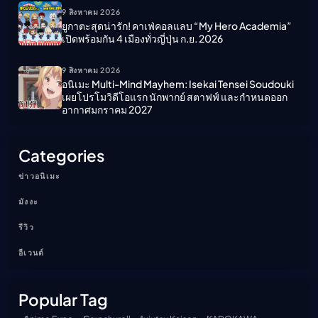
9 สิงหาคม 2026
ยูกาตะสุดน่ารัก! คาเฟ่คอลแลบ “My Hero Academia”
เปิดพร้อมกัน 4 เมืองทั่วญี่ปุ่น ก.ย. 2026
9 สิงหาคม 2026
อนิเมะ Multi-Mind Mayhem: Isekai Tensei Soudouki
เผยโปรโมวิดีโอแรก นักพากย์ สตาฟฟ์ และกำหนดออก
อากาศมกราคม 2027
Categories
ข่าวอนิเมะ
มังงะ
รีวิว
อีเวนต์
Popular Tag