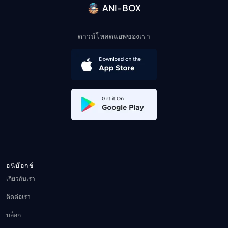
ANI-BOX
ดาวน์โหลดแอพของเรา
อนิบ๊อกช์
เกี่ยวกับเรา
ติดต่อเรา
บล็อก