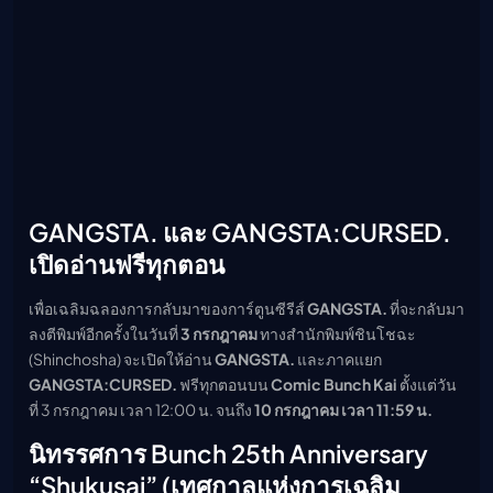
GANGSTA. และ GANGSTA:CURSED.
เปิดอ่านฟรีทุกตอน
เพื่อเฉลิมฉลองการกลับมาของการ์ตูนซีรีส์
GANGSTA.
ที่จะกลับมา
ลงตีพิมพ์อีกครั้งในวันที่
3 กรกฎาคม
ทางสำนักพิมพ์ชินโชฉะ
(Shinchosha) จะเปิดให้อ่าน
GANGSTA.
และภาคแยก
GANGSTA:CURSED.
ฟรีทุกตอนบน
Comic Bunch Kai
ตั้งแต่วัน
ที่ 3 กรกฎาคม เวลา 12:00 น. จนถึง
10 กรกฎาคม เวลา 11:59 น.
นิทรรศการ Bunch 25th Anniversary
“Shukusai” (เทศกาลแห่งการเฉลิม