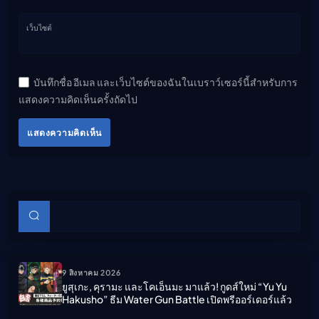
เว็บไซต์
บันทึกชื่อ อีเมล และเว็บไซต์ของฉันในเบราว์เซอร์นี้สำหรับการ
แสดงความคิดเห็นครั้งถัดไป
แสดงความคิดเห็น
บทความย่อย
ค้นหา
9 สิงหาคม 2026
ยูสุเกะ, คุรามะ และโคเอ็นมะ มาแล้ว! กูดส์ใหม่ “Yu Yu
Hakusho” ธีม Water Gun Battle เปิดพรีออร์เดอร์แล้ว