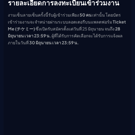
รายละเอียดการลงทะเบียนเข้าร่วมงาน
งานเซ็นลายเซ็นครั้งนี้รับผู้เข้าร่วมเพียง
50 คน
เท่านั้น โดยบัตร
เข้าร่วมงานจะจำหน่ายผ่านระบบลอตเตอรีบนแพลตฟอร์ม
Ticket
Me (チケミー)
ซึ่งเปิดรับสมัครตั้งแต่วันที่ 25 มิถุนายน จนถึง
28
มิถุนายน เวลา 23:59 น.
ผู้ที่ได้รับการคัดเลือกจะได้รับการแจ้งผล
ภายในวันที่
30 มิถุนายน เวลา 23:59 น.