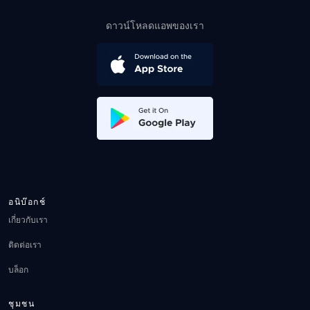
ดาวน์โหลดแอพของเรา
อนิบ๊อกช์
เกี่ยวกับเรา
ติดต่อเรา
บล็อก
ชุมชน