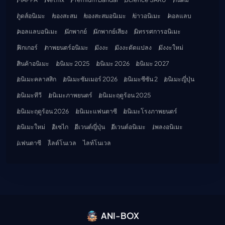
กูดส์อนิเมะ
ของสะสม
ของสะสมอนิเมะ
ข่าวอนิเมะ
คอลแลบ
คอลแลบอนิเมะ
นักพากย์
นักพากย์เสียง
นิทรรศการอนิเมะ
ฟิกเกอร์
ภาพยนตร์อนิเมะ
มังงะ
มังงะดัดแปลง
มังงะใหม่
สินค้าอนิเมะ
อนิเมะ 2025
อนิเมะ 2026
อนิเมะ 2027
อนิเมะคลาสสิก
อนิเมะซัมเมอร์ 2026
อนิเมะซีซัน 2
อนิเมะญี่ปุ่น
อนิเมะทีวี
อนิเมะภาพยนตร์
อนิเมะฤดูร้อน 2025
อนิเมะฤดูร้อน 2026
อนิเมะแฟนตาซี
อนิเมะโรงภาพยนตร์
อนิเมะใหม่
อิเซไก
อีเวนต์ญี่ปุ่น
อีเวนต์อนิเมะ
เพลงอนิเมะ
แฟนตาซี
ไลต์โนเวล
ไลท์โนเวล
ANI-BOX