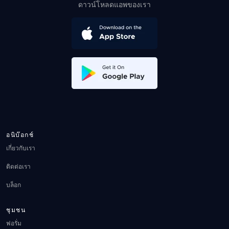
ดาวน์โหลดแอพของเรา
อนิบ๊อกช์
เกี่ยวกับเรา
ติดต่อเรา
บล็อก
ชุมชน
ฟอรั่ม