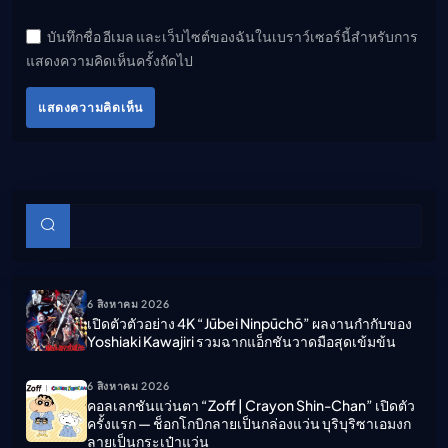
บันทึกชื่อ อีเมล และเว็บไซต์ของฉันในเบราว์เซอร์นี้สำหรับการ
แสดงความคิดเห็นครั้งถัดไป
แสดงความคิดเห็น
บทความย่อย
ค้นหา
6 สิงหาคม 2026
เปิดตัวตัวอย่าง 4K “Jūbei Ninpūchō” ผลงานกำกับของ
Yoshiaki Kawajiri รวมฉากแอ็กชันวาดมือสุดเข้มข้น
6 สิงหาคม 2026
คอลเลกชันแว่นตา “Zoff | Crayon Shin-Chan” เปิดตัว
ครั้งแรก — ช็อกโกบิกลายเป็นกล่องแว่น บุริบุริซาเอมงก
ลายเป็นกระเป๋าแว่น