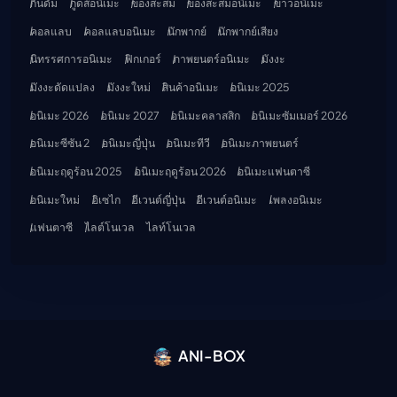
กันดั้ม
กูดส์อนิเมะ
ของสะสม
ของสะสมอนิเมะ
ข่าวอนิเมะ
คอลแลบ
คอลแลบอนิเมะ
นักพากย์
นักพากย์เสียง
นิทรรศการอนิเมะ
ฟิกเกอร์
ภาพยนตร์อนิเมะ
มังงะ
มังงะดัดแปลง
มังงะใหม่
สินค้าอนิเมะ
อนิเมะ 2025
อนิเมะ 2026
อนิเมะ 2027
อนิเมะคลาสสิก
อนิเมะซัมเมอร์ 2026
อนิเมะซีซัน 2
อนิเมะญี่ปุ่น
อนิเมะทีวี
อนิเมะภาพยนตร์
อนิเมะฤดูร้อน 2025
อนิเมะฤดูร้อน 2026
อนิเมะแฟนตาซี
อนิเมะใหม่
อิเซไก
อีเวนต์ญี่ปุ่น
อีเวนต์อนิเมะ
เพลงอนิเมะ
แฟนตาซี
ไลต์โนเวล
ไลท์โนเวล
ANI-BOX