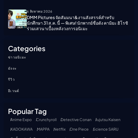
6 สิงหาคม 2026
DMM Pictures จัดสัมมนา&งานสังสรรค์สำหรับ
นักศึกษา 31 ส.ค. นี้ — พิเศษ! นักพากย์ชื่อดัง คามิยะ ฮิโรชิ
ร่วมเสวนาเบื้องหลังวงการอนิเมะ
Categories
ข่าวอนิเมะ
มังงะ
รีวิว
อีเวนต์
Popular Tag
Anime Expo
Crunchyroll
Detective Conan
Jujutsu Kaisen
KADOKAWA
MAPPA
Netflix
One Piece
Science SARU