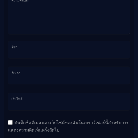
ความคิดเห็น*
ชื่อ*
อีเมล*
เว็บไซต์
บันทึกชื่อ อีเมล และเว็บไซต์ของฉันในเบราว์เซอร์นี้สำหรับการ
แสดงความคิดเห็นครั้งถัดไป