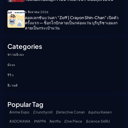
6 สิงหาคม 2026
คอลเลกชันแว่นตา “Zoff | Crayon Shin-Chan” เปิดตัว
ครั้งแรก — ช็อกโกบิกลายเป็นกล่องแว่น บุริบุริซาเอมงก
ลายเป็นกระเป๋าแว่น
Categories
ข่าวอนิเมะ
มังงะ
รีวิว
อีเวนต์
Popular Tag
Anime Expo
Crunchyroll
Detective Conan
Jujutsu Kaisen
KADOKAWA
MAPPA
Netflix
One Piece
Science SARU