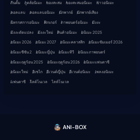
กันดั้ม
กูดส์อนิเมะ
ของสะสม
ของสะสมอนิเมะ
ข่าวอนิเมะ
คอลแลบ
คอลแลบอนิเมะ
นักพากย์
นักพากย์เสียง
นิทรรศการอนิเมะ
ฟิกเกอร์
ภาพยนตร์อนิเมะ
มังงะ
มังงะดัดแปลง
มังงะใหม่
สินค้าอนิเมะ
อนิเมะ 2025
อนิเมะ 2026
อนิเมะ 2027
อนิเมะคลาสสิก
อนิเมะซัมเมอร์ 2026
อนิเมะซีซัน 2
อนิเมะญี่ปุ่น
อนิเมะทีวี
อนิเมะภาพยนตร์
อนิเมะฤดูร้อน 2025
อนิเมะฤดูร้อน 2026
อนิเมะแฟนตาซี
อนิเมะใหม่
อิเซไก
อีเวนต์ญี่ปุ่น
อีเวนต์อนิเมะ
เพลงอนิเมะ
แฟนตาซี
ไลต์โนเวล
ไลท์โนเวล
ANI-BOX