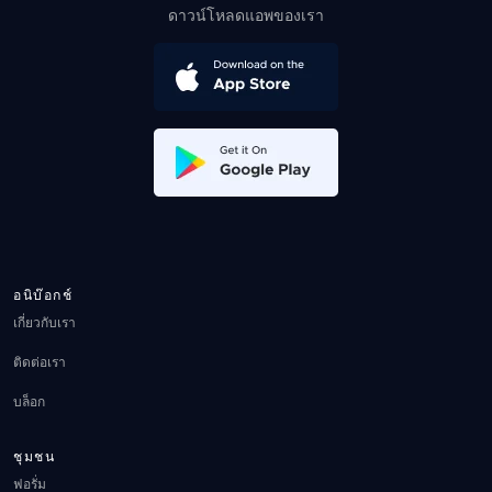
ดาวน์โหลดแอพของเรา
อนิบ๊อกช์
เกี่ยวกับเรา
ติดต่อเรา
บล็อก
ชุมชน
ฟอรั่ม