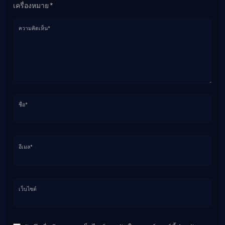
เครื่องหมาย *
ความคิดเห็น*
ชื่อ*
อีเมล*
เว็บไซต์