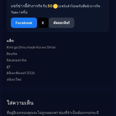
แชร์ข่าวนี้ทำภารกิจ รับ
50
(แชร์แล้วไปกดรับที่หน้าภารกิจ ·
วันละ 1 ครั้ง)
Facebook
X
คัดลอกลิงก์
แท็ก:
Kimi ga Shinu made Koi wo Shitai
ReoNa
Takahashi Rie
ยูริ
อนิเมะซัมเมอร์ 2026
อนิเมะใหม่
ใส่ความเห็น
ที่อยู่อีเมลของคุณจะไม่ถูกเผยแพร่ ช่องที่จำเป็นต้องกรอกจะมี