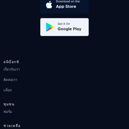
อนิบ๊อกช์
เกี่ยวกับเรา
ติดต่อเรา
บล็อก
ชุมชน
ฟอรั่ม
ช่วยเหลือ