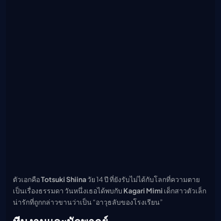
ตัวเอกคือ
Totsuki Shiina
วัย 14 ปี ที่ยังรับไม่ได้กับโลกที่ความตาย
เป็นเรื่องธรรมดา วันหนึ่งเธอได้พบกับ
Kagari Mimi
เด็กสาวตัวเล็ก
น่ารักที่ถูกกล่าวขานว่าเป็น “อาวุธลับของโรงเรียน”