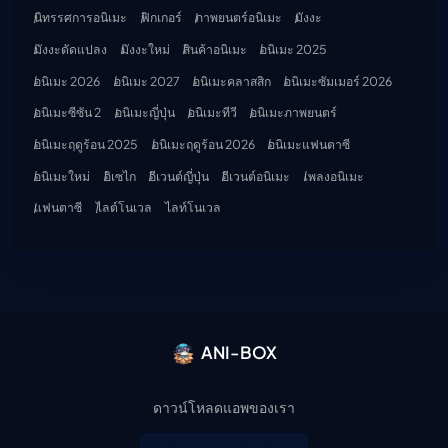
นิทรรศการอนิเมะ
ฟิกเกอร์
ภาพยนตร์อนิเมะ
มังงะ
มังงะดัดแปลง
มังงะใหม่
สินค้าอนิเมะ
อนิเมะ 2025
อนิเมะ 2026
อนิเมะ 2027
อนิเมะคลาสสิก
อนิเมะซัมเมอร์ 2026
อนิเมะซีซัน 2
อนิเมะญี่ปุ่น
อนิเมะทีวี
อนิเมะภาพยนตร์
อนิเมะฤดูร้อน 2025
อนิเมะฤดูร้อน 2026
อนิเมะแฟนตาซี
อนิเมะใหม่
อิเซไก
อีเวนต์ญี่ปุ่น
อีเวนต์อนิเมะ
เพลงอนิเมะ
แฟนตาซี
ไลต์โนเวล
ไลท์โนเวล
ANI-BOX
ดาวน์โหลดแอพของเรา