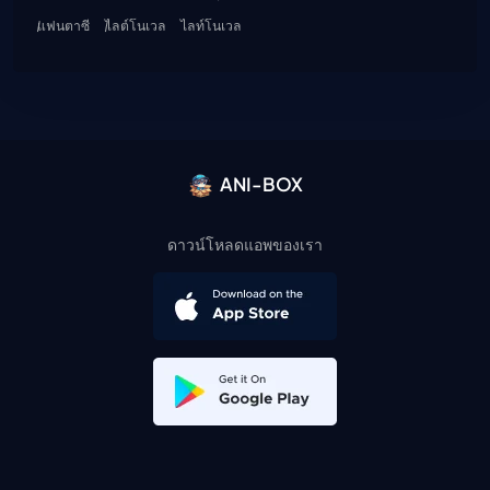
แฟนตาซี
ไลต์โนเวล
ไลท์โนเวล
ANI-BOX
ดาวน์โหลดแอพของเรา