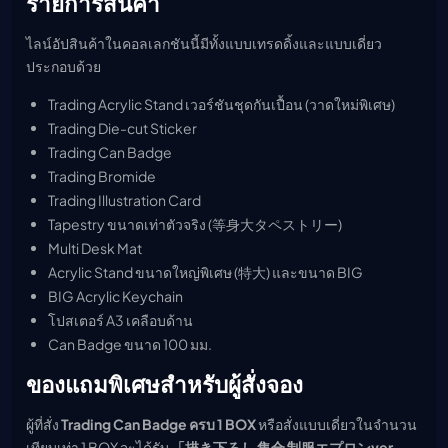
รายการสินค้า
ไลน์อัปสินค้าในคอลเลกชันนี้มีทั้งแบบเทรดดิ้งและแบบเดี่ยว
ประกอบด้วย
Trading Acrylic Stand เวอร์ชันชุดกันเปื้อน (วาดใหม่พิเศษ)
Trading Die-cut Sticker
Trading Can Badge
Trading Bromide
Trading Illustration Card
Tapestry ขนาดเท่าตัวจริง (等身大タペストリー)
Multi Desk Mat
Acrylic Stand ขนาดใหญ่พิเศษ (特大) และขนาด BIG
BIG Acrylic Keychain
โปสเตอร์ A3 เคลือบด้าน
Can Badge ขนาด 100 มม.
ของแถมพิเศษสำหรับผู้สั่งจอง
ผู้ที่สั่ง
Trading Can Badge ครบ 1 BOX
หรือสั่งแบบเดี่ยวในจำนวน
เทียบเท่า 1 BOX จะได้รับ
「描き下ろし 集合 制服エプロンver.