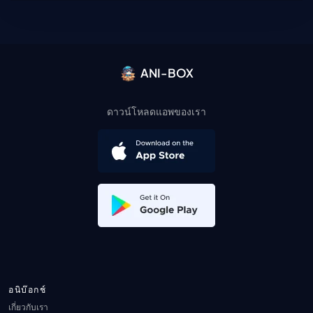
ANI-BOX
ดาวน์โหลดแอพของเรา
อนิบ๊อกช์
เกี่ยวกับเรา