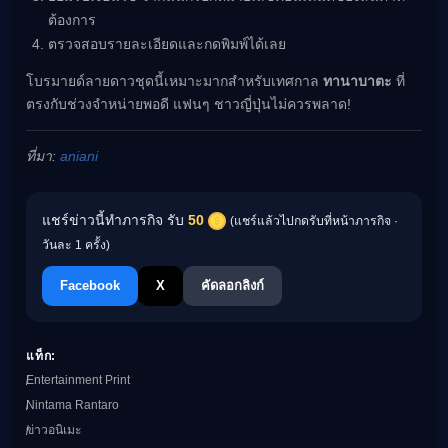
ต้องการ
ตรวจสอบรายละเอียดและกดพิมพ์ได้เลย
โบรมายด์ลายดาวชุดนี้เหมาะมากสำหรับเทศกาล
ทานาบาตะ
ที่
ตรงกับช่วงจำหน่ายพอดี แฟนๆ ชาวญี่ปุ่นไม่ควรพลาด!
ที่มา:
aniani
แชร์ข่าวนี้ทำภารกิจ รับ
50
(แชร์แล้วไปกดรับที่หน้าภารกิจ ·
วันละ 1 ครั้ง)
Facebook
X
คัดลอกลิงก์
แท็ก:
Entertainment Print
Nintama Rantaro
ข่าวอนิเมะ