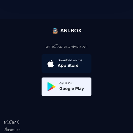
ANI-BOX
ดาวน์โหลดแอพของเรา
อนิบ๊อกช์
เกี่ยวกับเรา