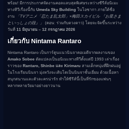
พร้อม! มีการประกาศจัดงานคอลแลบสุดพิเศษระหว่างซีรีส์อนิเมะ
เมะ (คืนนี้)
ทางทีวีเรื่องนี้กับ
Umeda Sky Building
ในโอซากา ภายใต้ชื่อ
ตารางออกอากาศอนิ
เมะ
งาน
「TVアニメ「忍たま乱太郎」×梅田スカイビル 『お星さま
といっしょの段』」
(ตอน: ร่วมกับดวงดาว) โดยจะจัดขึ้นระหว่าง
วันที่
11 มิถุนายน – 12 กรกฎาคม 2026
เกี่ยวกับ Nintama Rantaro
Nintama Rantaro เป็นการ์ตูนแนวนินจาคอเมดีจากผลงานของ
Amako Sobee
ดัดแปลงเป็นอนิเมะทางทีวีตั้งแต่ปี 1993 เล่าเรื่อง
ราวของ
Rantaro, Shinbe และ Kirimaru
สามเด็กหนุ่มที่ฝึกฝนอยู่
ในโรงเรียนนินจา มุ่งหวังจะเติบโตเป็นนินจาชั้นเยี่ยม ด้วยเนื้อหา
สนุกสนานและตัวละครน่ารัก ทำให้ซีรีส์นี้เป็นที่รักของแฟนๆ
หลากหลายวัยมาอย่างยาวนาน