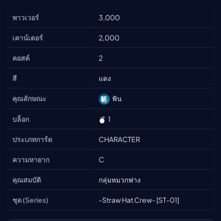
พาวเวอร์
3,000
เคาน์เตอร์
2,000
คอสต์
2
สี
แดง
คุณลักษณะ
ฟัน
บล็อก
1
ประเภทการ์ด
CHARACTER
ความหายาก
C
คุณสมบัติ
กลุ่มหมวกฟาง
ชุด (Series)
-Straw Hat Crew- [ST-01]