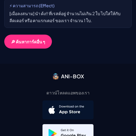
⚡ ความสามารถ (Effect)
[เมื่อลงสนาม] นำ ด้ง!! ที่เรสต์อยู่ จำนวนไม่เกิน 2 ใบ ไปใส่ให้กับ
ลีดเดอร์ หรือ คาแรกเตอร์ ของเรา จำนวน 1 ใบ.
🔎 ค้นหาการ์ดอื่น ๆ
ANI-BOX
ดาวน์โหลดแอพของเรา