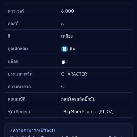
พาวเวอร์
6,000
คอสต์
5
สี
เหลือง
คุณลักษณะ
ฟัน
บล็อก
1
ประเภทการ์ด
CHARACTER
ความหายาก
C
คุณสมบัติ
กลุ่มโจรสลัดบิ๊กมัม
ชุด (Series)
-Big Mom Pirates- [ST-07]
⚡ ความสามารถ (Effect)