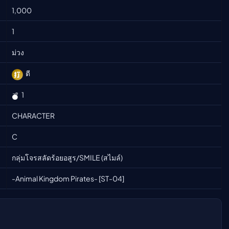
1,000
ืนนี้)
1
ม่วง
ตี
1
CHARACTER
C
กลุ่มโจรสลัดร้อยอสูร/SMILE (สไมล์)
-Animal Kingdom Pirates- [ST-04]