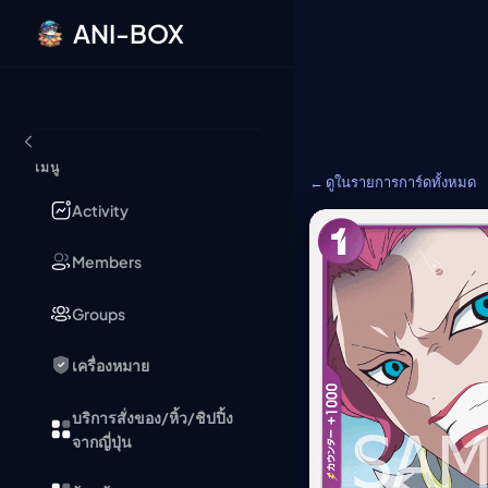
ANI-BOX
ข้ามไปยังเนื้อหา
เมนู
← ดูในรายการการ์ดทั้งหมด
Activity
Members
Groups
เครื่องหมาย
บริการสั่งของ/หิ้ว/ชิปปิ้ง
จากญี่ปุ่น