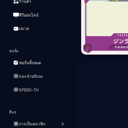
ร้านค้า
ทีวีออนไลน์
เลเวล
ฟอรั่ม
ฟอรั่มทั้งหมด
แนะนำอนิเมะ
SPEED-TH
อื่นๆ
การเป็นสมาชิก