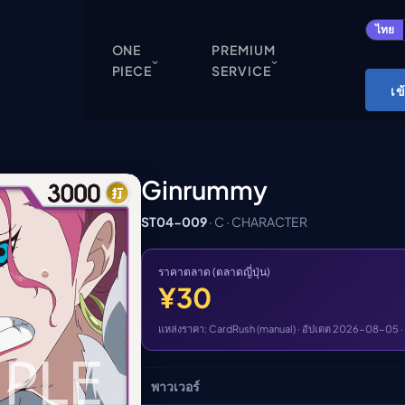
ปิด
ไทย
ONE
PREMIUM
PIECE
SERVICE
ONE PIECE
เข
Cardgame
Cardlist
Collection
Ginrummy
Deck Builder
ST04-009
· C · CHARACTER
My-Collection
Deck Library
ราคาตลาด (ตลาดญี่ปุ่น)
¥30
Deck Share
PREMIUM SERVICE
แหล่งราคา: CardRush (manual) · อัปเดต 2026-08-05 ·
ทีวีออนไลน์
พาวเวอร์
แนะนำรายการทีวี