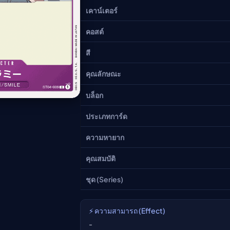
อนิเมะ
เคาน์เตอร์
ตารางออกอากาศอนิเมะ (ค
คอสต์
ตารางออกอากาศอนิเมะ
สี
คุณลักษณะ
บล็อก
ประเภทการ์ด
ความหายาก
คุณสมบัติ
ชุด (Series)
⚡ ความสามารถ (Effect)
-