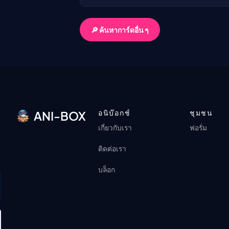
🔎 ค้นหาการ์ดอื่น ๆ
อนิบ๊อกช์
ชุมชน
ANI-BOX
เกี่ยวกับเรา
ฟอรั่ม
ติดต่อเรา
บล็อก