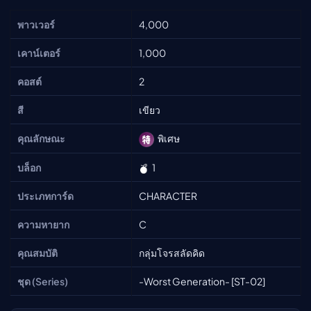
พาวเวอร์
4,000
เคาน์เตอร์
1,000
คอสต์
2
สี
เขียว
คุณลักษณะ
พิเศษ
บล็อก
1
ประเภทการ์ด
CHARACTER
ความหายาก
C
คุณสมบัติ
กลุ่มโจรสลัดคิด
ชุด (Series)
-Worst Generation- [ST-02]