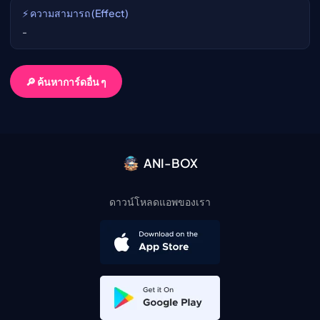
⚡ ความสามารถ (Effect)
-
🔎 ค้นหาการ์ดอื่น ๆ
ANI-BOX
ดาวน์โหลดแอพของเรา