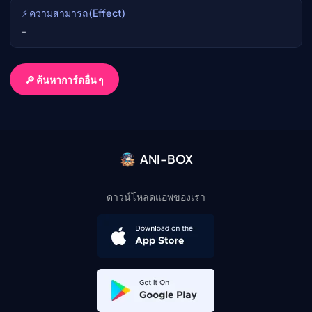
⚡ ความสามารถ (Effect)
-
🔎 ค้นหาการ์ดอื่น ๆ
ANI-BOX
ดาวน์โหลดแอพของเรา