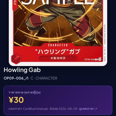
เมะ (คืนนี้)
ตารางออกอากาศอนิ
เมะ
Howling Gab
OP09-006_r1
· C · CHARACTER
ราคาตลาด (ตลาดญี่ปุ่น)
¥30
แหล่งราคา: CardRush (manual) · อัปเดต 2026-08-05 ·
ดูแหล่งราคา ↗