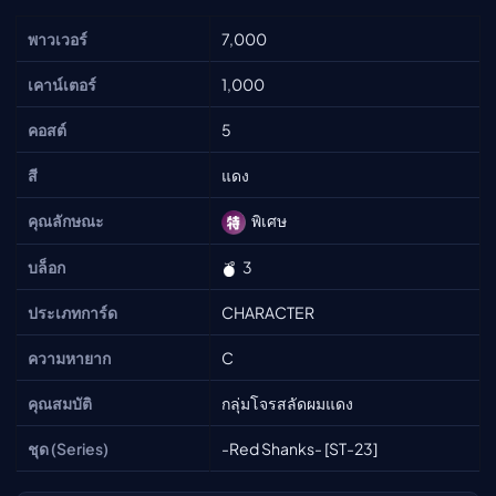
พาวเวอร์
7,000
เคาน์เตอร์
1,000
คอสต์
5
สี
แดง
คุณลักษณะ
พิเศษ
บล็อก
3
ประเภทการ์ด
CHARACTER
ความหายาก
C
คุณสมบัติ
กลุ่มโจรสลัดผมแดง
ชุด (Series)
-Red Shanks- [ST-23]