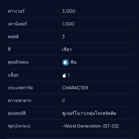
พาวเวอร์
3,000
เคาน์เตอร์
1,000
คอสต์
3
สี
เขียว
คุณลักษณะ
ฟัน
บล็อก
1
ประเภทการ์ด
CHARACTER
ความหายาก
C
คุณสมบัติ
ซูเปอร์โนวา/กลุ่มโจรสลัดคิด
ชุด (Series)
-Worst Generation- [ST-02]