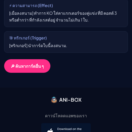
⚡ ความสามารถ (Effect)
[เมื่อลงสนาม] ทำการ KO ใส่คาแรกเตอร์ของคู่แข่ง ที่มี คอสต์ 3
หรือต่ำกว่า ที่กำลังเรสต์อยู่ จำนวนไม่เกิน 1 ใบ.
🎯 ทริกเกอร์ (Trigger)
[ทริกเกอร์] นำการ์ดใบนี้ลงสนาม.
🔎 ค้นหาการ์ดอื่น ๆ
ANI-BOX
ดาวน์โหลดแอพของเรา