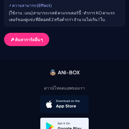
⚡ ความสามารถ (Effect)
[ใช้งาน : เมน] สามารถ เรสต์ คาแรกเตอร์นี้ : ทำการ KO คาแรก
เตอร์ของคู่แข่ง ที่มีคอสต์ 2 หรือต่ำกว่า จำนวนไม่เกิน 1 ใบ.
🔎 ค้นหาการ์ดอื่น ๆ
ANI-BOX
ดาวน์โหลดแอพของเรา