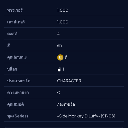
พาวเวอร์
1,000
เคาน์เตอร์
1,000
คอสต์
4
สี
ดำ
คุณลักษณะ
ตี
บล็อก
1
ประเภทการ์ด
CHARACTER
ความหายาก
C
คุณสมบัติ
กองทัพเรือ
ชุด (Series)
-Side Monkey.D.Luffy- [ST-08]