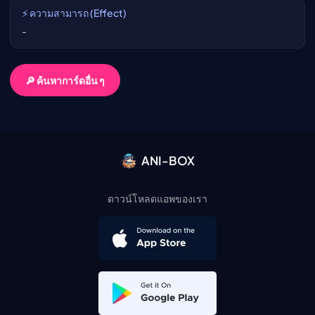
⚡ ความสามารถ (Effect)
-
🔎 ค้นหาการ์ดอื่น ๆ
ANI-BOX
ดาวน์โหลดแอพของเรา