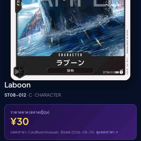
เมะ (คืนนี้)
ตารางออกอากาศอนิ
เมะ
Laboon
ST08-012
· C · CHARACTER
ราคาตลาด (ตลาดญี่ปุ่น)
¥30
แหล่งราคา: CardRush (manual) · อัปเดต 2026-08-05 ·
ดูแหล่งราคา ↗