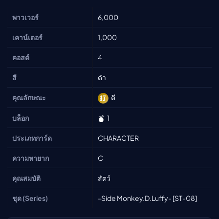
พาวเวอร์
6,000
เคาน์เตอร์
1,000
คอสต์
4
สี
ดำ
คุณลักษณะ
ตี
บล็อก
1
ประเภทการ์ด
CHARACTER
ความหายาก
C
คุณสมบัติ
สัตว์
ชุด (Series)
-Side Monkey.D.Luffy- [ST-08]