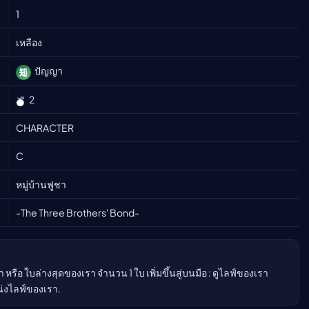
1
ืนนี้)
เหลือง
ปัญญา
2
CHARACTER
C
หมู่บ้านฟูชา
-The Three Brothers' Bond-
รือ ใบล่างสุดของเรา จำนวน 1 ใบ เพิ่มขึ้นสู่บนมือ : ดูไลฟ์ของเรา
น่งไลฟ์ของเรา.