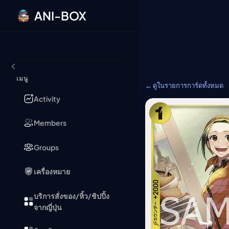
ANI-BOX
ข้ามไปยังเนื้อหา
เมนู
← ดูในรายการการ์ดทั้งหมด
Activity
Members
Groups
เครื่องหมาย
บริการสั่งของ/หิ้ว/ชิปปิ้ง
จากญี่ปุ่น