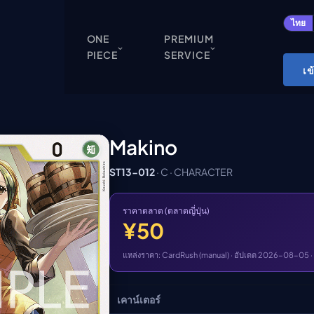
ปิด
ไทย
ONE
PREMIUM
PIECE
SERVICE
ONE PIECE
เข
Cardgame
Cardlist
Collection
Makino
Deck Builder
ST13-012
· C · CHARACTER
My-Collection
Deck Library
ราคาตลาด (ตลาดญี่ปุ่น)
¥50
Deck Share
PREMIUM SERVICE
แหล่งราคา: CardRush (manual) · อัปเดต 2026-08-05 ·
ทีวีออนไลน์
เคาน์เตอร์
แนะนำรายการทีวี