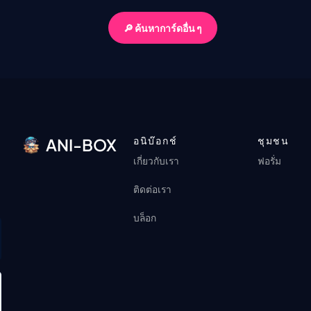
🔎 ค้นหาการ์ดอื่น ๆ
อนิบ๊อกช์
ชุมชน
ANI-BOX
เกี่ยวกับเรา
ฟอรั่ม
ติดต่อเรา
บล็อก