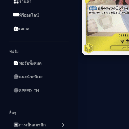
ร้านค้า
ทีวีออนไลน์
เลเวล
ฟอรั่ม
ฟอรั่มทั้งหมด
แนะนำอนิเมะ
SPEED-TH
อื่นๆ
การเป็นสมาชิก