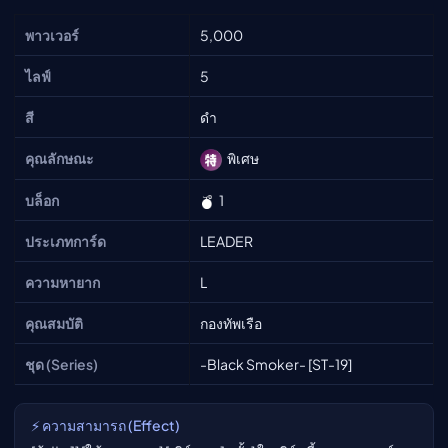
พาวเวอร์
5,000
ไลฟ์
5
สี
ดำ
คุณลักษณะ
พิเศษ
บล็อก
1
ประเภทการ์ด
LEADER
ความหายาก
L
คุณสมบัติ
กองทัพเรือ
ชุด (Series)
-Black Smoker- [ST-19]
⚡ ความสามารถ (Effect)