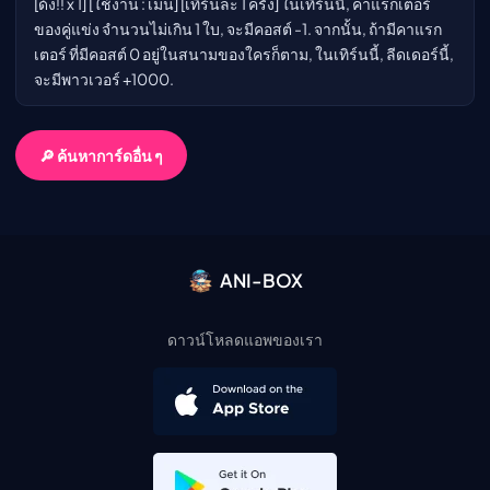
[ด้ง!! x 1] [ใช้งาน : เมน] [เทิร์นละ 1 ครั้ง] ในเทิร์นนี้, คาแรกเตอร์
ของคู่แข่ง จำนวนไม่เกิน 1 ใบ, จะมีคอสต์ -1. จากนั้น, ถ้ามีคาแรก
เตอร์ ที่มีคอสต์ 0 อยู่ในสนามของใครก็ตาม, ในเทิร์นนี้, ลีดเดอร์นี้,
จะมีพาวเวอร์ +1000.
🔎 ค้นหาการ์ดอื่น ๆ
ANI-BOX
ดาวน์โหลดแอพของเรา