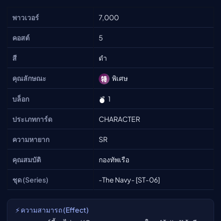
พาวเวอร์
7,000
คอสต์
5
สี
ดำ
คุณลักษณะ
พิเศษ
บล็อก
1
ประเภทการ์ด
CHARACTER
ความหายาก
SR
คุณสมบัติ
กองทัพเรือ
ชุด (Series)
-The Navy- [ST-06]
⚡ ความสามารถ (Effect)