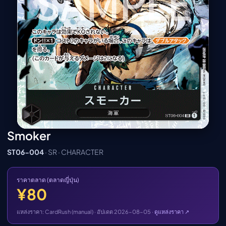
เมะ (คืนนี้)
ตารางออกอากาศอนิ
เมะ
Smoker
ST06-004
· SR · CHARACTER
ราคาตลาด (ตลาดญี่ปุ่น)
¥80
แหล่งราคา: CardRush (manual) · อัปเดต 2026-08-05 ·
ดูแหล่งราคา ↗