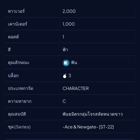
พาวเวอร์
2,000
เคาน์เตอร์
1,000
คอสต์
1
สี
ฟ้า
คุณลักษณะ
ฟัน
บล็อก
3
ประเภทการ์ด
CHARACTER
ความหายาก
C
คุณสมบัติ
พันธมิตรกลุ่มโจรสลัดหนวดขาว
ชุด (Series)
-Ace & Newgate- [ST-22]