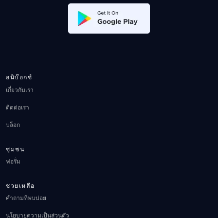
อนิบ๊อกช์
เกี่ยวกับเรา
ติดต่อเรา
บล็อก
ชุมชน
ฟอรั่ม
ช่วยเหลือ
คำถามที่พบบ่อย
นโยบายความเป็นส่วนตัว