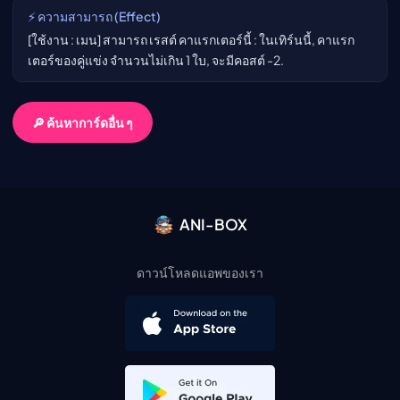
⚡ ความสามารถ (Effect)
[ใช้งาน : เมน] สามารถ เรสต์ คาแรกเตอร์นี้ : ในเทิร์นนี้, คาแรก
เตอร์ของคู่แข่ง จำนวนไม่เกิน 1 ใบ, จะมีคอสต์ -2.
🔎 ค้นหาการ์ดอื่น ๆ
ANI-BOX
ดาวน์โหลดแอพของเรา