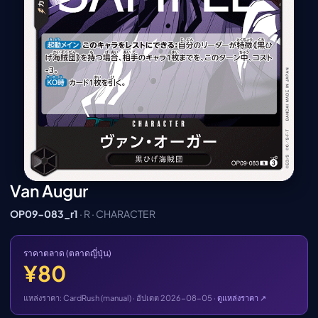
เมะ (คืนนี้)
ตารางออกอากาศอนิ
เมะ
Van Augur
OP09-083_r1
· R · CHARACTER
ราคาตลาด (ตลาดญี่ปุ่น)
¥80
แหล่งราคา: CardRush (manual) · อัปเดต 2026-08-05 ·
ดูแหล่งราคา ↗