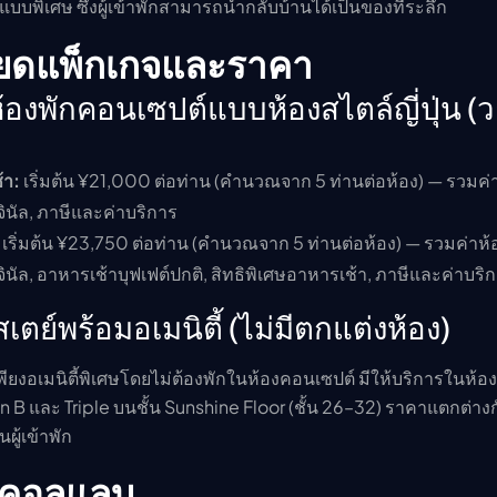
กแบบพิเศษ ซึ่งผู้เข้าพักสามารถนำกลับบ้านได้เป็นของที่ระลึก
ียดแพ็กเกจและราคา
ห้องพักคอนเซปต์แบบห้องสไตล์ญี่ปุ่น (
้า:
เริ่มต้น ¥21,000 ต่อท่าน (คำนวณจาก 5 ท่านต่อห้อง) — รวมค่า
ิจินัล, ภาษีและค่าบริการ
เริ่มต้น ¥23,750 ต่อท่าน (คำนวณจาก 5 ท่านต่อห้อง) — รวมค่าห้อ
ริจินัล, อาหารเช้าบุฟเฟต์ปกติ, สิทธิพิเศษอาหารเช้า, ภาษีและค่าบริ
เตย์พร้อมอเมนิตี้ (ไม่มีตกแต่งห้อง)
รเพียงอเมนิตี้พิเศษโดยไม่ต้องพักในห้องคอนเซปต์ มีให้บริการในห้
 B และ Triple บนชั้น Sunshine Floor (ชั้น 26–32) ราคาแตกต่าง
ผู้เข้าพัก
ื่มคอลแลบ