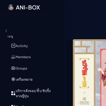
ANI-BOX
ข้ามไปยังเนื้อหา
เมนู
Activity
Members
Groups
เครื่องหมาย
บริการสั่งของ/หิ้ว/ชิปปิ้ง
จากญี่ปุ่น