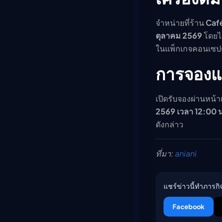
จำหน่ายที่ร้าน
Café
ตุลาคม 2569
โดยไม
ในแพ็กเกจคอนเซปต
การจองแล
เปิดรับจองผ่านหน้า
2569 เวลา 12:00 
ดังกล่าว
ที่มา:
aniani
แชร์ข่าวนี้ทำภารกิจ
Facebook