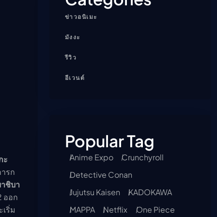
ข่าวอนิเมะ
มังงะ
รีวิว
อีเวนต์
Popular Tag
Anime Expo
Crunchyroll
เกะ
อการก
Detective Conan
าชิบา
Jujutsu Kaisen
KADOKAWA
2 ออก
เริ่ม
MAPPA
Netflix
One Piece