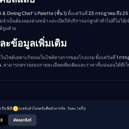
 & Dining Chef’s Palette (ชั้น 1)
ตั้งแต่วันที่
25 กรกฎาคม ถึง 25
่จำเป็นต้องจองล่วงหน้า และเปิดให้บริการแก่ลูกค้าทั่วไปที่ไม่ได้เข
์รูมด้วย
ะข้อมูลเพิ่มเติม
เว็บไซต์เฉพาะกิจบนเว็บไซต์ทางการของโรงแรม ตั้งแต่วันที่
1 กร
น.
สามารถตรวจสอบรายละเอียดเพิ่มเติมและราคาที่แน่นอนได้ที่เว็
 รับ
50
(แชร์แล้วไปกดรับที่หน้าภารกิจ · วันละ 1 ครั้ง)
X
คัดลอกลิงก์