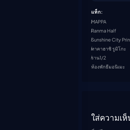
แท็ก:
MAPPA
Ranma Half
Sunshine City Pri
ทาคาฮาชิ รูมิโกะ
ราน1/2
ห้องพักธีมอนิเมะ
ใส่ความเห็