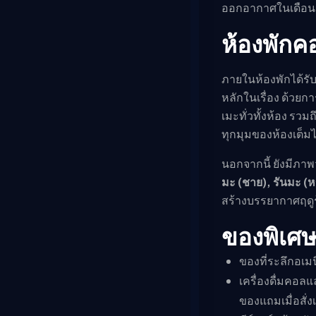
ออกอากาศในเดือนต
ห้องพักค
ภายในห้องพักได้ร
หลักในเรื่อง ด้ว
เมะทั่วทั้งห้อง รวม
ทุกมุมของห้องเต็ม
นอกจากนี้ ยังมีภา
มะ (ชาย), รันมะ (
สร้างบรรยากาศฤดูร้
ของพิเศษ
ของที่ระลึกอเมนิ
เครื่องดื่มคอล
ของแถมเมื่อสั่งเ