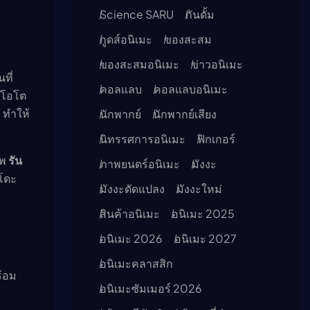
Science SARU
กันดั้ม
กูดส์อนิเมะ
ของสะสม
ของสะสมอนิเมะ
ข่าวอนิเมะ
ที่
คอลแลบ
คอลแลบอนิเมะ
าโอโต
ย ทำให้
นักพากย์
นักพากย์เสียง
นิทรรศการอนิเมะ
ฟิกเกอร์
าพ
รัน
ภาพยนตร์อนิเมะ
มังงะ
โดะ
มังงะดัดแปลง
มังงะใหม่
สินค้าอนิเมะ
อนิเมะ 2025
อนิเมะ 2026
อนิเมะ 2027
อนิเมะคลาสสิก
ร้อม
อนิเมะซัมเมอร์ 2026