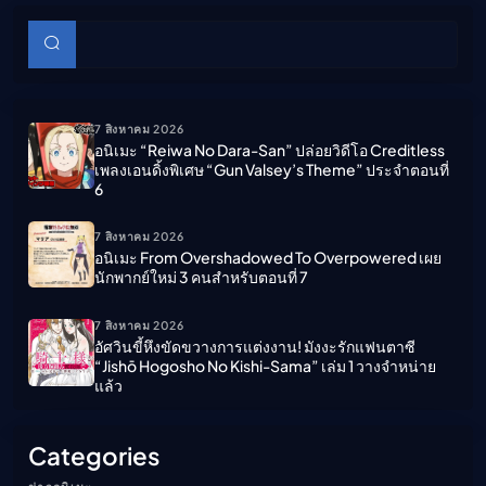
บทความย่อย
ค้นหา
7 สิงหาคม 2026
อนิเมะ “Reiwa No Dara-San” ปล่อยวิดีโอ Creditless
เพลงเอนดิ้งพิเศษ “Gun Valsey’s Theme” ประจำตอนที่
6
7 สิงหาคม 2026
อนิเมะ From Overshadowed To Overpowered เผย
นักพากย์ใหม่ 3 คนสำหรับตอนที่ 7
7 สิงหาคม 2026
อัศวินขี้หึงขัดขวางการแต่งงาน! มังงะรักแฟนตาซี
“Jishō Hogosho No Kishi-Sama” เล่ม 1 วางจำหน่าย
แล้ว
Categories