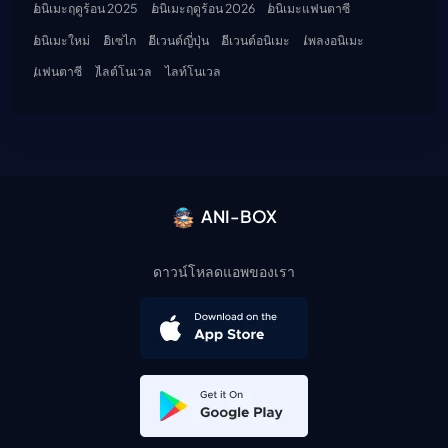
อนิเมะฤดูร้อน 2025
อนิเมะฤดูร้อน 2026
อนิเมะแฟนตาซี
อนิเมะใหม่
อิเซไก
อีเวนต์ญี่ปุ่น
อีเวนต์อนิเมะ
เพลงอนิเมะ
แฟนตาซี
ไลต์โนเวล
ไลท์โนเวล
ANI-BOX
ดาวน์โหลดแอพของเรา