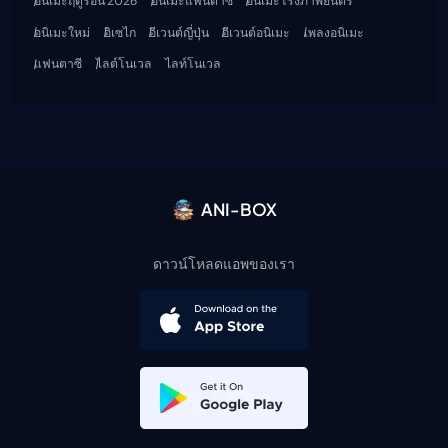
อนิเมะฤดูร้อน 2026
อนิเมะแฟนตาซี
อนิเมะโรงภาพยนตร์
อนิเมะใหม่
อิเซไก
อีเวนต์ญี่ปุ่น
อีเวนต์อนิเมะ
เพลงอนิเมะ
แฟนตาซี
ไลต์โนเวล
ไลท์โนเวล
ANI-BOX
ดาวน์โหลดแอพของเรา