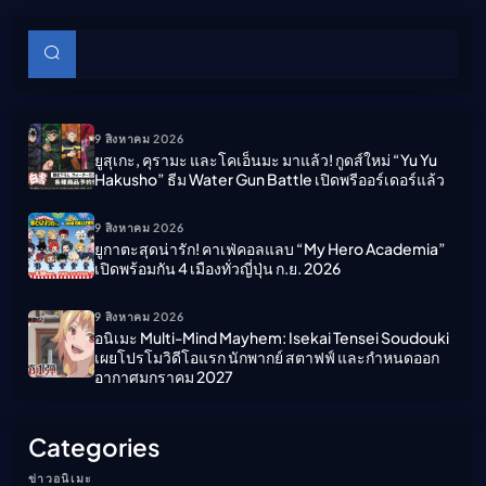
บทความย่อย
ค้นหา
9 สิงหาคม 2026
ยูสุเกะ, คุรามะ และโคเอ็นมะ มาแล้ว! กูดส์ใหม่ “Yu Yu
Hakusho” ธีม Water Gun Battle เปิดพรีออร์เดอร์แล้ว
9 สิงหาคม 2026
ยูกาตะสุดน่ารัก! คาเฟ่คอลแลบ “My Hero Academia”
เปิดพร้อมกัน 4 เมืองทั่วญี่ปุ่น ก.ย. 2026
9 สิงหาคม 2026
อนิเมะ Multi-Mind Mayhem: Isekai Tensei Soudouki
เผยโปรโมวิดีโอแรก นักพากย์ สตาฟฟ์ และกำหนดออก
อากาศมกราคม 2027
Categories
ข่าวอนิเมะ