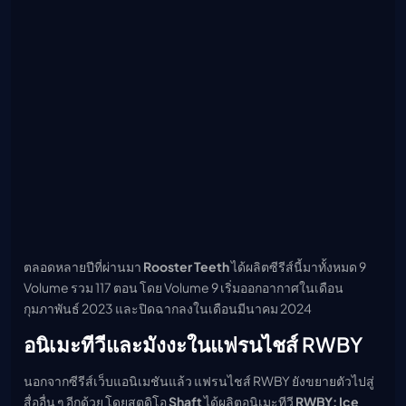
ตลอดหลายปีที่ผ่านมา
Rooster Teeth
ได้ผลิตซีรีส์นี้มาทั้งหมด 9
Volume รวม 117 ตอน โดย Volume 9 เริ่มออกอากาศในเดือน
กุมภาพันธ์ 2023 และปิดฉากลงในเดือนมีนาคม 2024
อนิเมะทีวีและมังงะในแฟรนไชส์ RWBY
นอกจากซีรีส์เว็บแอนิเมชันแล้ว แฟรนไชส์ RWBY ยังขยายตัวไปสู่
สื่ออื่น ๆ อีกด้วย โดยสตูดิโอ
Shaft
ได้ผลิตอนิเมะทีวี
RWBY: Ice