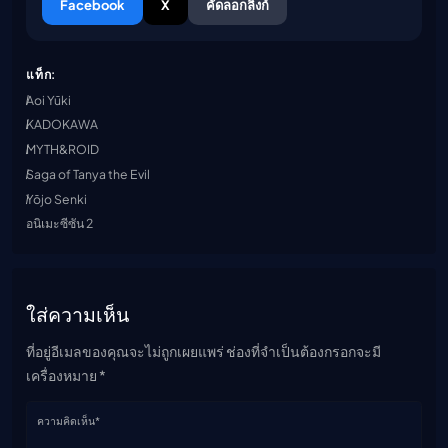
Facebook
X
คัดลอกลิงก์
แท็ก:
Aoi Yūki
KADOKAWA
MYTH&ROID
Saga of Tanya the Evil
Yōjo Senki
อนิเมะซีซัน 2
ใส่ความเห็น
ที่อยู่อีเมลของคุณจะไม่ถูกเผยแพร่ ช่องที่จำเป็นต้องกรอกจะมี
เครื่องหมาย *
ความคิดเห็น*