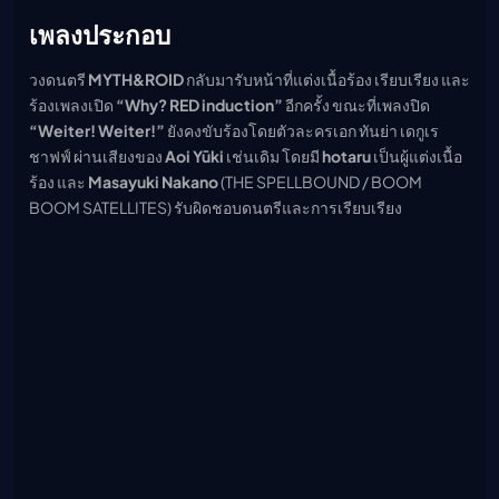
เพลงประกอบ
วงดนตรี
MYTH&ROID
กลับมารับหน้าที่แต่งเนื้อร้อง เรียบเรียง และ
ร้องเพลงเปิด
“Why? RED induction”
อีกครั้ง ขณะที่เพลงปิด
“Weiter! Weiter!”
ยังคงขับร้องโดยตัวละครเอก ทันย่า เดกูเร
ชาฟฟ์ ผ่านเสียงของ
Aoi Yūki
เช่นเดิม โดยมี
hotaru
เป็นผู้แต่งเนื้อ
ร้อง และ
Masayuki Nakano
(THE SPELLBOUND / BOOM
BOOM SATELLITES) รับผิดชอบดนตรีและการเรียบเรียง