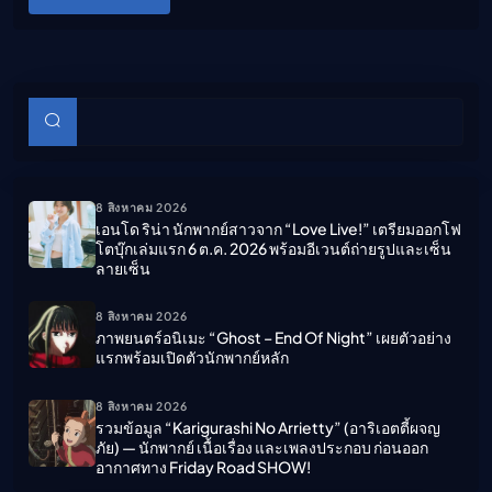
บทความย่อย
ค้นหา
8 สิงหาคม 2026
เอนโด ริน่า นักพากย์สาวจาก “Love Live!” เตรียมออกโฟ
โตบุ๊กเล่มแรก 6 ต.ค. 2026 พร้อมอีเวนต์ถ่ายรูปและเซ็น
ลายเซ็น
8 สิงหาคม 2026
ภาพยนตร์อนิเมะ “ghost – End Of Night” เผยตัวอย่าง
แรกพร้อมเปิดตัวนักพากย์หลัก
8 สิงหาคม 2026
รวมข้อมูล “Karigurashi No Arrietty” (อาริเอตตี้ผจญ
ภัย) — นักพากย์ เนื้อเรื่อง และเพลงประกอบ ก่อนออก
อากาศทาง Friday Road SHOW!