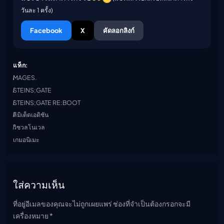
วันละ 1 ครั้ง)
Facebook
X
คัดลอกลิงก์
แท็ก:
MAGES.
STEINS;GATE
STEINS;GATE RE:BOOT
ลิมิเต็ดเอดิชัน
วิชวลโนเวล
เกมอนิเมะ
ใส่ความเห็น
ที่อยู่อีเมลของคุณจะไม่ถูกเผยแพร่ ช่องที่จำเป็นต้องกรอกจะมี
เครื่องหมาย *