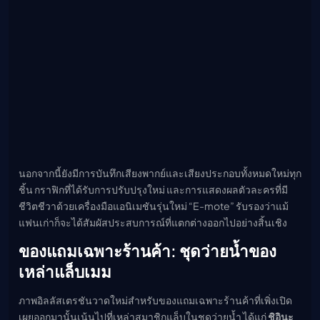
นอกจากนี้ยังมีการบันทึกเสียงพากย์และเสียงประกอบทั้งหมดใหม่ทุก
ชิ้น กราฟิกที่ได้รับการปรับปรุงใหม่ และการแสดงผลตัวละครที่มี
ชีวิตชีวาด้วยเครื่องมือแอนิเมชันรุ่นใหม่ “E-mote” รับรองว่าแม้
แฟนเก่าก็จะได้สัมผัสประสบการณ์ที่แตกต่างออกไปอย่างสิ้นเชิง
ของแถมเฉพาะร้านค้า: ชุดว่ายน้ำของ
เหล่าแล็บเมม
ภาพอิลลัสเตรชันวาดใหม่สำหรับของแถมเฉพาะร้านค้าที่เพิ่งเปิด
เผยออกมานั้นเน้นไปที่เหล่าสมาชิกแล็บในชุดว่ายน้ำ ได้แก่
ชิอินะ