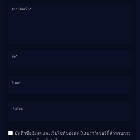
ความคิดเห็น*
ชื่อ*
อีเมล*
เว็บไซต์
บันทึกชื่อ อีเมล และเว็บไซต์ของฉันในเบราว์เซอร์นี้สำหรับการ