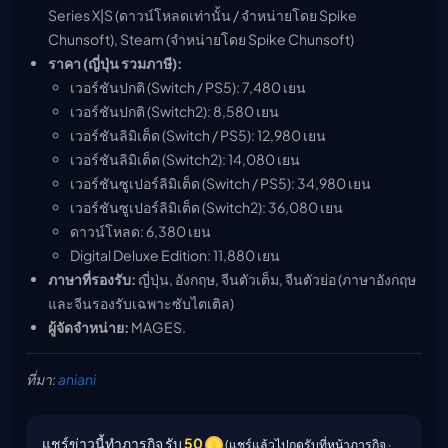
Series X|S (ดาวน์โหลดเท่านั้น / จำหน่ายโดย Spike
Chunsoft), Steam (จำหน่ายโดย Spike Chunsoft)
ราคา (ญี่ปุ่น รวมภาษี):
เวอร์ชันปกติ (Switch / PS5): 7,480 เยน
เวอร์ชันปกติ (Switch2): 8,580 เยน
เวอร์ชันลิมิเต็ด (Switch / PS5): 12,980 เยน
เวอร์ชันลิมิเต็ด (Switch2): 14,080 เยน
เวอร์ชันซูเปอร์ลิมิเต็ด (Switch / PS5): 34,980 เยน
เวอร์ชันซูเปอร์ลิมิเต็ด (Switch2): 36,080 เยน
ดาวน์โหลด: 6,380 เยน
Digital Deluxe Edition: 11,880 เยน
ภาษาที่รองรับ:
ญี่ปุ่น, อังกฤษ, จีนตัวเต็ม, จีนตัวย่อ (ภาษาอังกฤษ
และจีนรองรับเฉพาะซับไตเติล)
ผู้จัดจำหน่าย:
MAGES.
ที่มา:
aniani
แชร์ข่าวนี้ทำภารกิจ รับ
50
(แชร์แล้วไปกดรับที่หน้าภารกิจ ·