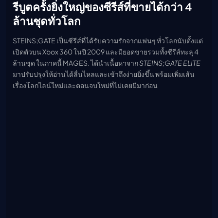
รีบูตครั้งยิ่งใหญ่ของซีรีส์ที่ขายได้กว่า 4
ล้านชุดทั่วโลก
STEINS;GATE เป็นซีรีส์ที่ได้รับความรักจากแฟนๆ ทั่วโลกนับตั้งแต่
เปิดตัวบน Xbox 360 ในปี 2009 และมียอดขายรวมทั้งซีรีส์ทะลุ 4
ล้านชุด ในภาคนี้ MAGES. ได้นำเนื้อหาจาก
STEINS;GATE ELITE
มาปรับปรุงให้อ่านได้ลื่นไหลและเข้าถึงง่ายยิ่งขึ้น พร้อมเพิ่มเส้น
เรื่องโลกไลน์ใหม่และตอนจบใหม่ที่ไม่เคยมีมาก่อน