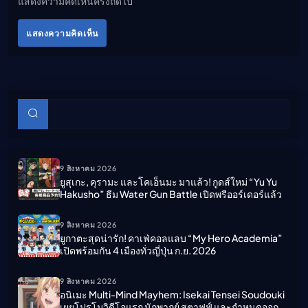
แสดงความคิดเห็นครั้งถัดไป
แสดงความคิดเห็น
บทความย่อย
ค้นหา
9 สิงหาคม 2026
ยูสุเกะ, คุรามะ และโคเอ็นมะ มาแล้ว! กูดส์ใหม่ “Yu Yu
Hakusho” ธีม Water Gun Battle เปิดพรีออร์เดอร์แล้ว
9 สิงหาคม 2026
ยูกาตะสุดน่ารัก! คาเฟ่คอลแลบ “My Hero Academia”
เปิดพร้อมกัน 4 เมืองทั่วญี่ปุ่น ก.ย. 2026
9 สิงหาคม 2026
อนิเมะ Multi-Mind Mayhem: Isekai Tensei Soudouki
เผยโปรโมวิดีโอแรก นักพากย์ สตาฟฟ์ และกำหนดออก