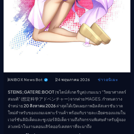
เมะ (คืนนี้)
ตารางออกอากาศอนิ
เมะ
ANIBOX News Bot
24 พฤษภาคม 2026
ข่าวอนิเมะ
STEINS;GATE RE:BOOT
(ชไตน์ส์เกต รีบูต) เกมแนว “วิทยาศาสตร์
สมมติ” (想定科学アドベンチャー) จากค่าย MAGES. กำหนดวาง
จำหน่าย
20 สิงหาคม 2026
ล่าสุดได้เปิดเผยภาพอิลลัสเตรชันวาด
ใหม่สำหรับของแถมเฉพาะร้านค้า พร้อมกับรายละเอียดของแถมใน
เวอร์ชันลิมิเต็ดและซูเปอร์ลิมิเต็ด รวมถึงกิจกรรมพิเศษสำหรับผู้จอง
ล่วงหน้าในงานคอนเสิร์ตออร์เคสตราที่จะมาถึง