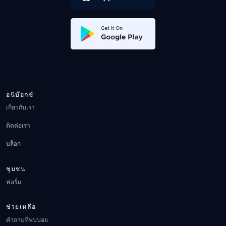
อนิบ๊อกช์
เกี่ยวกับเรา
ติดต่อเรา
บล็อก
ชุมชน
ฟอรั่ม
ช่วยเหลือ
คำถามที่พบบ่อย