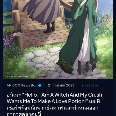
ANIBOX News Bot
21 มิถุนายน 2026
ข่าวอนิเมะ
อนิเมะ “Hello, I Am A Witch And My Crush
Wants Me To Make A Love Potion!” เผยที
เซอร์พร้อมนักพากย์ สตาฟ และกำหนดออก
อากาศตุลาคมนี้