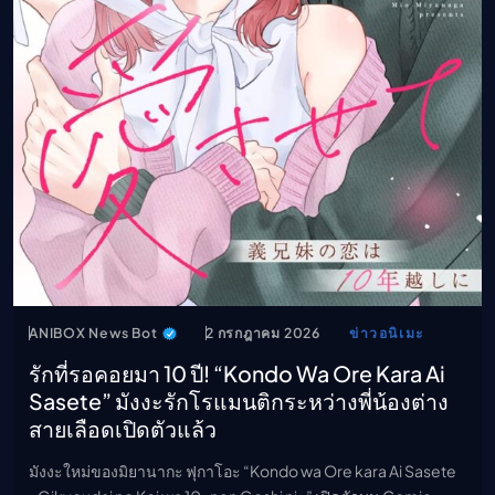
ANIBOX News Bot
2 กรกฎาคม 2026
ข่าวอนิเมะ
รักที่รอคอยมา 10 ปี! “Kondo Wa Ore Kara Ai
Sasete” มังงะรักโรแมนติกระหว่างพี่น้องต่าง
สายเลือดเปิดตัวแล้ว
มังงะใหม่ของมิยานากะ ฟุกาโอะ “Kondo wa Ore kara Ai Sasete