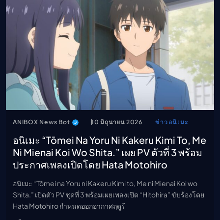
ANIBOX News Bot
10 มิถุนายน 2026
ข่าวอนิเมะ
อนิเมะ “Tōmei Na Yoru Ni Kakeru Kimi To, Me
Ni Mienai Koi Wo Shita.” เผย PV ตัวที่ 3 พร้อม
ประกาศเพลงเปิดโดย Hata Motohiro
อนิเมะ “Tōmei na Yoru ni Kakeru Kimi to, Me ni Mienai Koi wo
Shita.” เปิดตัว PV ชุดที่ 3 พร้อมเผยเพลงเปิด “Hitohira” ขับร้องโดย
Hata Motohiro กำหนดออกอากาศฤดูร้