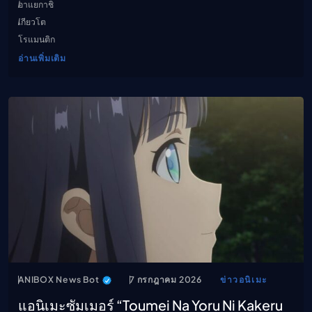
อาแยกาชิ
เกียวโต
โรแมนติก
อ่านเพิ่มเติม
ANIBOX News Bot
7 กรกฎาคม 2026
ข่าวอนิเมะ
แอนิเมะซัมเมอร์ “Toumei Na Yoru Ni Kakeru