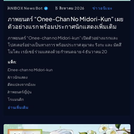
ANIBOX News Bot
5 สิงหาคม 2026
ข่าวอนิเมะ
ภาพยนตร์ “Onee-Chan No Midori-Kun” เผย
ตัวอย่างแรก พร้อมประกาศนักแสดงเพิ่มเติม
ภาพยนตร์ “Onee-chan no Midori-kun” เปิดตัวอย่างแรกและ
โปสเตอร์อย่างเป็นทางการ พร้อมประกาศ คุมาดะ ริงกะ และ มัตสึ
โมโตะ เรย์เซย์ ร่วมแสดงด้วย กำหนดฉาย 4 ธันวาคม 20
แท็ก:
Onee-chan no Midori-kun
ข่าวนักแสดง
ดัดแปลงจากมังงะ
ภาพยนตร์ญี่ปุ่น
โรแมนติก
อ่านเพิ่มเติม