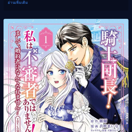
อ่านเพิ่มเติม