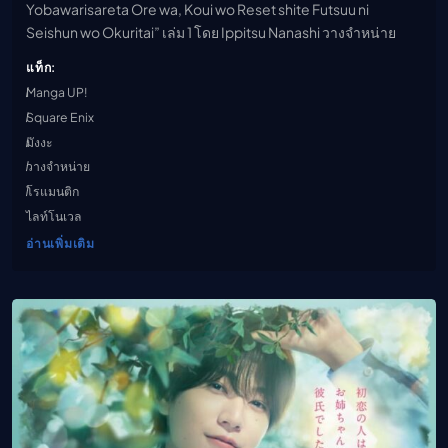
Yobawarisareta Ore wa, Koui wo Reset shite Futsuu ni
Seishun wo Okuritai” เล่ม 1 โดย Ippitsu Nanashi วางจำหน่าย
แท็ก:
Manga UP!
Square Enix
มังงะ
วางจำหน่าย
โรแมนติก
ไลท์โนเวล
อ่านเพิ่มเติม