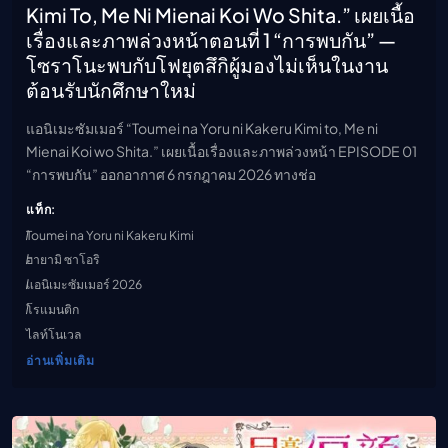
Kimi To, Me Ni Mienai Koi Wo Shita.” เผยเนื้อ
เรื่องและภาพล่วงหน้าตอนที่ 1 “การพบกัน” —
โซราโนะพบกับโฟยุตสึกิผู้มองไม่เห็นในงาน
ต้อนรับนักศึกษาใหม่
แอนิเมะซัมเมอร์ “Toumei na Yoru ni Kakeru Kimi to, Me ni
Mienai Koi wo Shita.” เผยเนื้อเรื่องและภาพล่วงหน้า EPISODE 01
“การพบกัน” ออกอากาศ 6 กรกฎาคม 2026 ทางช่อ
แท็ก:
Toumei na Yoru ni Kakeru Kimi
ฮายามิ ซาโอริ
แอนิเมะซัมเมอร์ 2026
โรแมนติก
ไลท์โนเวล
อ่านเพิ่มเติม