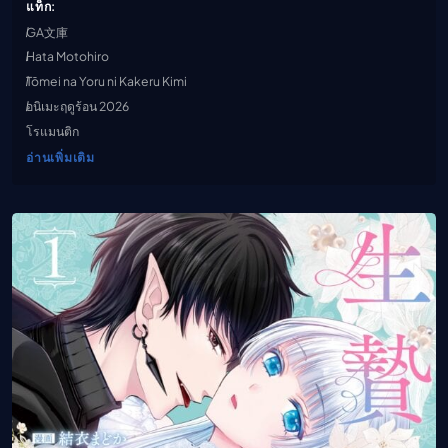
แท็ก:
GA文庫
Hata Motohiro
Tōmei na Yoru ni Kakeru Kimi
อนิเมะฤดูร้อน 2026
โรแมนติก
อ่านเพิ่มเติม